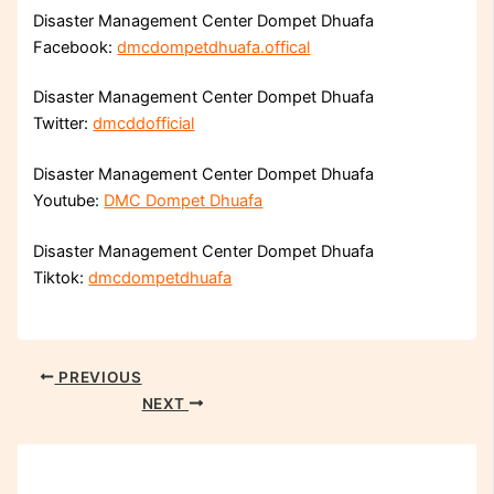
Disaster Management Center Dompet Dhuafa
Facebook:
dmcdompetdhuafa.offical
Disaster Management Center Dompet Dhuafa
Twitter:
dmcddofficial
Disaster Management Center Dompet Dhuafa
Youtube:
DMC Dompet Dhuafa
Disaster Management Center Dompet Dhuafa
Tiktok:
dmcdompetdhuafa
PREVIOUS
NEXT