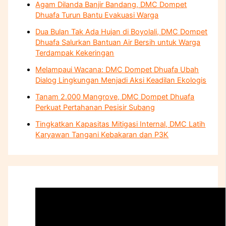
Agam Dilanda Banjir Bandang, DMC Dompet
Dhuafa Turun Bantu Evakuasi Warga
Dua Bulan Tak Ada Hujan di Boyolali, DMC Dompet
Dhuafa Salurkan Bantuan Air Bersih untuk Warga
Terdampak Kekeringan
Melampaui Wacana: DMC Dompet Dhuafa Ubah
Dialog Lingkungan Menjadi Aksi Keadilan Ekologis
Tanam 2.000 Mangrove, DMC Dompet Dhuafa
Perkuat Pertahanan Pesisir Subang
Tingkatkan Kapasitas Mitigasi Internal, DMC Latih
Karyawan Tangani Kebakaran dan P3K