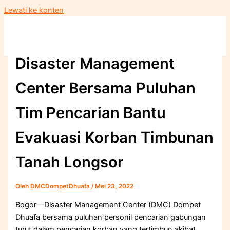
Lewati ke konten
Disaster Management
Center Bersama Puluhan
Tim Pencarian Bantu
Evakuasi Korban Timbunan
Tanah Longsor
Oleh
DMCDompetDhuafa
/
Mei 23, 2022
Bogor—Disaster Management Center (DMC) Dompet
Dhuafa bersama puluhan personil pencarian gabungan
turut dalam pencarian korban yang tertimbun akibat