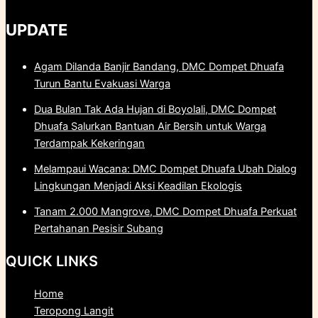
UPDATE
Agam Dilanda Banjir Bandang, DMC Dompet Dhuafa
Turun Bantu Evakuasi Warga
Dua Bulan Tak Ada Hujan di Boyolali, DMC Dompet
Dhuafa Salurkan Bantuan Air Bersih untuk Warga
Terdampak Kekeringan
Melampaui Wacana: DMC Dompet Dhuafa Ubah Dialog
Lingkungan Menjadi Aksi Keadilan Ekologis
Tanam 2.000 Mangrove, DMC Dompet Dhuafa Perkuat
Pertahanan Pesisir Subang
QUICK LINKS
Home
Teropong Langit