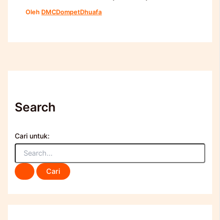
Oleh
DMCDompetDhuafa
Search
Cari untuk: