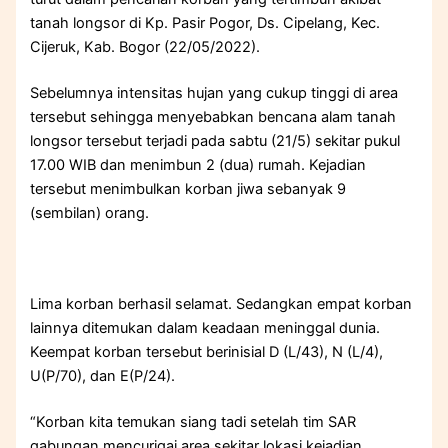
tanah longsor di Kp. Pasir Pogor, Ds. Cipelang, Kec.
Cijeruk, Kab. Bogor (22/05/2022).
Sebelumnya intensitas hujan yang cukup tinggi di area
tersebut sehingga menyebabkan bencana alam tanah
longsor tersebut terjadi pada sabtu (21/5) sekitar pukul
17.00 WIB dan menimbun 2 (dua) rumah. Kejadian
tersebut menimbulkan korban jiwa sebanyak 9
(sembilan) orang.
Lima korban berhasil selamat. Sedangkan empat korban
lainnya ditemukan dalam keadaan meninggal dunia.
Keempat korban tersebut berinisial D (L/43), N (L/4),
U(P/70), dan E(P/24).
“Korban kita temukan siang tadi setelah tim SAR
gabungan mencurigai area sekitar lokasi kejadian,