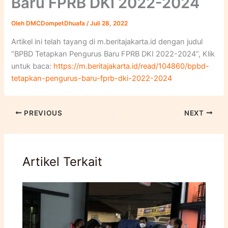
Baru FPRB DKI 2022-2024
Oleh
DMCDompetDhuafa
/
Juli 28, 2022
Artikel ini telah tayang di m.beritajakarta.id dengan judul
“BPBD Tetapkan Pengurus Baru FPRB DKI 2022-2024”, Klik
untuk baca:
https://m.beritajakarta.id/read/104860/bpbd-
tetapkan-pengurus-baru-fprb-dki-2022-2024
PREVIOUS
NEXT
Artikel Terkait