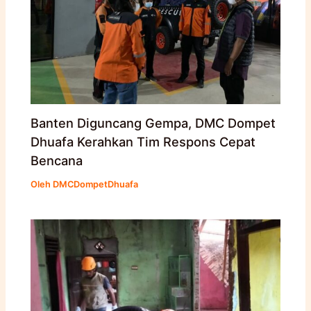
Banten Diguncang Gempa, DMC Dompet
Dhuafa Kerahkan Tim Respons Cepat
Bencana
Oleh
DMCDompetDhuafa