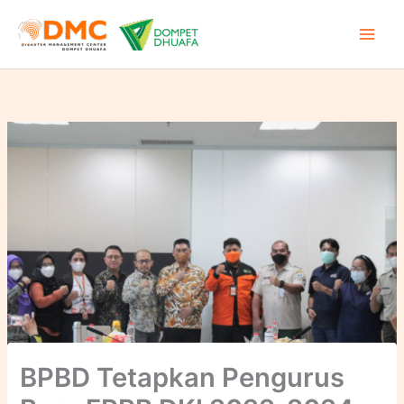
Lewati
ke
konten
BPBD Tetapkan Pengurus