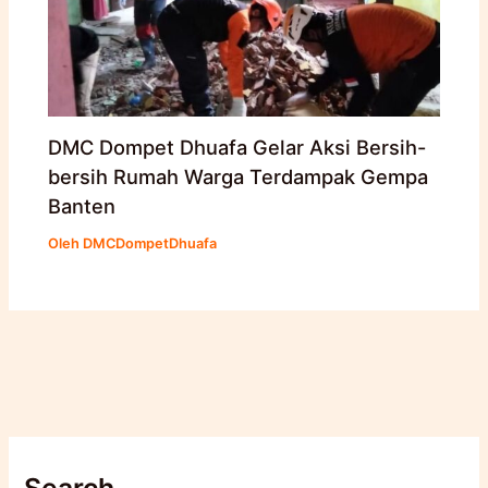
DMC Dompet Dhuafa Gelar Aksi Bersih-
bersih Rumah Warga Terdampak Gempa
Banten
Oleh
DMCDompetDhuafa