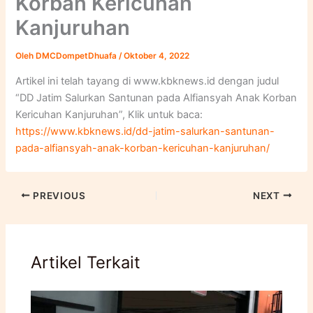
Korban Kericuhan
Kanjuruhan
Oleh
DMCDompetDhuafa
/
Oktober 4, 2022
Artikel ini telah tayang di www.kbknews.id dengan judul
“DD Jatim Salurkan Santunan pada Alfiansyah Anak Korban
Kericuhan Kanjuruhan”, Klik untuk baca:
https://www.kbknews.id/dd-jatim-salurkan-santunan-
pada-alfiansyah-anak-korban-kericuhan-kanjuruhan/
PREVIOUS
NEXT
Artikel Terkait