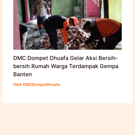
DMC Dompet Dhuafa Gelar Aksi Bersih-
bersih Rumah Warga Terdampak Gempa
Banten
Oleh
DMCDompetDhuafa