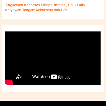
Tingkatkan Kapasitas Mitigasi Internal, DMC Latih
Karyawan Tangani Kebakaran dan P3K