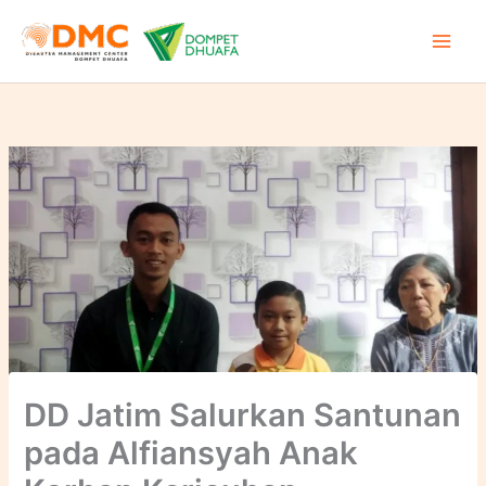
Lewati
ke
konten
DD Jatim Salurkan Santunan
pada Alfiansyah Anak