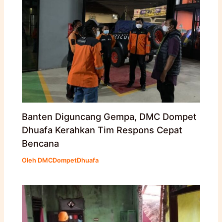
Banten Diguncang Gempa, DMC Dompet
Dhuafa Kerahkan Tim Respons Cepat
Bencana
Oleh
DMCDompetDhuafa