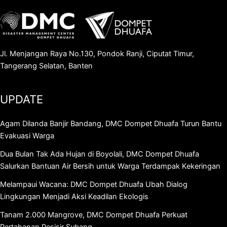
Jl. Menjangan Raya No.130, Pondok Ranji, Ciputat Timur,
Tangerang Selatan, Banten
UPDATE
Agam Dilanda Banjir Bandang, DMC Dompet Dhuafa Turun Bantu
Evakuasi Warga
Dua Bulan Tak Ada Hujan di Boyolali, DMC Dompet Dhuafa
Salurkan Bantuan Air Bersih untuk Warga Terdampak Kekeringan
Melampaui Wacana: DMC Dompet Dhuafa Ubah Dialog
Lingkungan Menjadi Aksi Keadilan Ekologis
Tanam 2.000 Mangrove, DMC Dompet Dhuafa Perkuat
Pertahanan Pesisir Subang