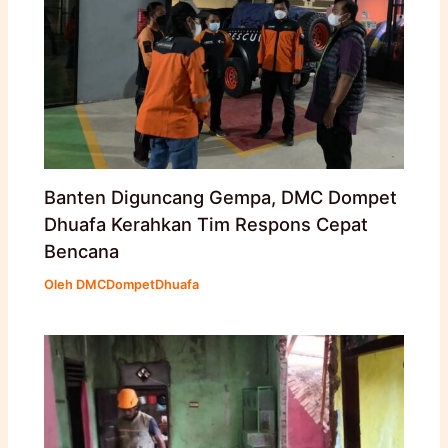
Banten Diguncang Gempa, DMC Dompet
Dhuafa Kerahkan Tim Respons Cepat
Bencana
Oleh
DMCDompetDhuafa