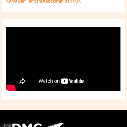
Karyawan Tangani Kebakaran dan P3K