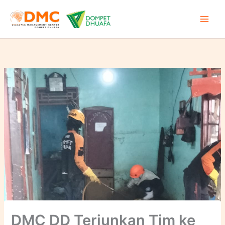
Lewati
ke
konten
DMC DD Terjunkan Tim ke