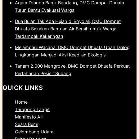
Agam Dilanda Banjir Bandang, DMC Dompet Dhuafa
Turun Bantu Evakuasi Warga
Dua Bulan Tak Ada Hujan di Boyolali, DMC Dompet
Dhuafa Salurkan Bantuan Air Bersih untuk Warga
Terdampak Kekeringan
Melampaui Wacana: DMC Dompet Dhuafa Ubah Dialog
Lingkungan Menjadi Aksi Keadilan Ekologis
Tanam 2.000 Mangrove, DMC Dompet Dhuafa Perkuat
Pertahanan Pesisir Subang
QUICK LINKS
Home
Teropong Langit
Manifesto Air
Suara Bumi
Gelombang Udara