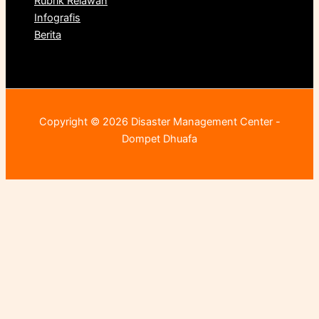
Rubrik Relawan
Infografis
Berita
Copyright © 2026 Disaster Management Center -
Dompet Dhuafa