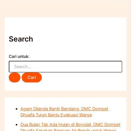
Search
Cari untuk:
Agam Dilanda Banjir Bandang, DMC Dompet
Dhuafa Turun Bantu Evakuasi Warga
Dua Bulan Tak Ada Hujan di Boyolali, DMC Dompet
Dhuafa Salurkan Bantuan Air Bersih untuk Warga