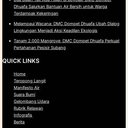
Dhuafa Salurkan Bantuan Air Bersih untuk Warga
Terdampak Kekeringan
Melampaui Wacana: DMC Dompet Dhuafa Ubah Dialog
Lingkungan Menjadi Aksi Keadilan Ekologis
Tanam 2.000 Mangrove, DMC Dompet Dhuafa Perkuat
Pertahanan Pesisir Subang
QUICK LINKS
Home
Teropong Langit
Manifesto Air
Suara Bumi
Gelombang Udara
Rubrik Relawan
Infografis
Berita