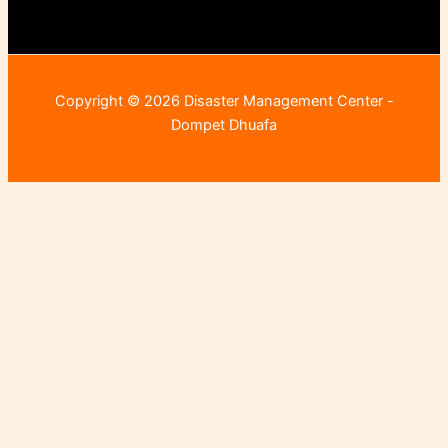
Copyright © 2026 Disaster Management Center -
Dompet Dhuafa