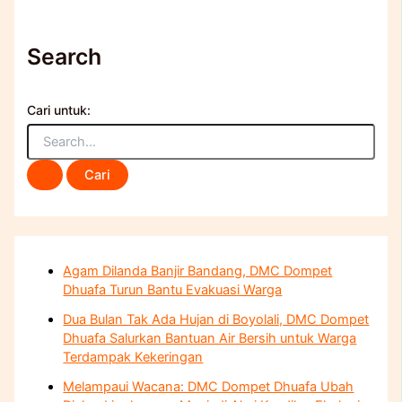
Search
Cari untuk:
Agam Dilanda Banjir Bandang, DMC Dompet
Dhuafa Turun Bantu Evakuasi Warga
Dua Bulan Tak Ada Hujan di Boyolali, DMC Dompet
Dhuafa Salurkan Bantuan Air Bersih untuk Warga
Terdampak Kekeringan
Melampaui Wacana: DMC Dompet Dhuafa Ubah