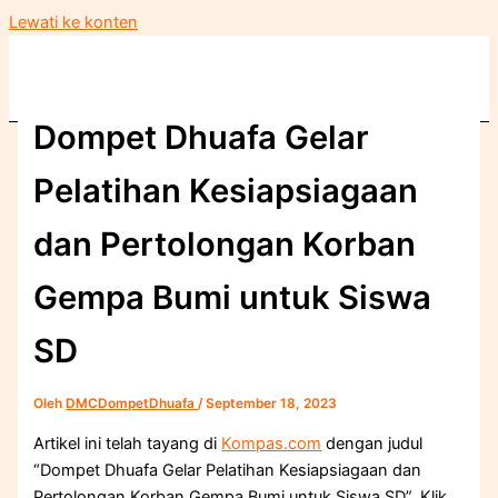
Lewati ke konten
Dompet Dhuafa Gelar
Pelatihan Kesiapsiagaan
dan Pertolongan Korban
Gempa Bumi untuk Siswa
SD
Oleh
DMCDompetDhuafa
/
September 18, 2023
Artikel ini telah tayang di
Kompas.com
dengan judul
“Dompet Dhuafa Gelar Pelatihan Kesiapsiagaan dan
Pertolongan Korban Gempa Bumi untuk Siswa SD”, Klik