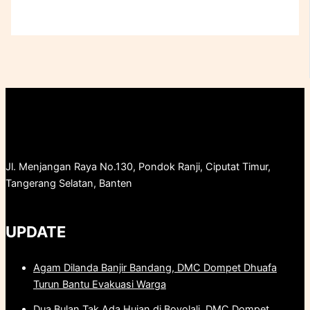
Jl. Menjangan Raya No.130, Pondok Ranji, Ciputat Timur,
Tangerang Selatan, Banten
UPDATE
Agam Dilanda Banjir Bandang, DMC Dompet Dhuafa
Turun Bantu Evakuasi Warga
Dua Bulan Tak Ada Hujan di Boyolali, DMC Dompet