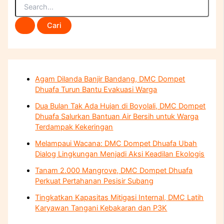
Agam Dilanda Banjir Bandang, DMC Dompet
Dhuafa Turun Bantu Evakuasi Warga
Dua Bulan Tak Ada Hujan di Boyolali, DMC Dompet
Dhuafa Salurkan Bantuan Air Bersih untuk Warga
Terdampak Kekeringan
Melampaui Wacana: DMC Dompet Dhuafa Ubah
Dialog Lingkungan Menjadi Aksi Keadilan Ekologis
Tanam 2.000 Mangrove, DMC Dompet Dhuafa
Perkuat Pertahanan Pesisir Subang
Tingkatkan Kapasitas Mitigasi Internal, DMC Latih
Karyawan Tangani Kebakaran dan P3K