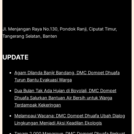
Jl. Menjangan Raya No.130, Pondok Ranji, Ciputat Timur,
Tangerang Selatan, Banten
UPDATE
Agam Dilanda Banjir Bandang, DMC Dompet Dhuafa
Turun Bantu Evakuasi Warga
Dua Bulan Tak Ada Hujan di Boyolali, DMC Dompet
Dhuafa Salurkan Bantuan Air Bersih untuk Warga
Terdampak Kekeringan
Melampaui Wacana: DMC Dompet Dhuafa Ubah Dialog
Lingkungan Menjadi Aksi Keadilan Ekologis
Tanam 2.000 Mangrove, DMC Dompet Dhuafa Perkuat