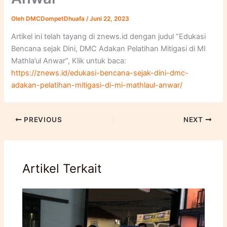
Oleh
DMCDompetDhuafa
/
Juni 22, 2023
Artikel ini telah tayang di znews.id dengan judul “Edukasi
Bencana sejak Dini, DMC Adakan Pelatihan Mitigasi di MI
Mathla’ul Anwar”, Klik untuk baca:
https://znews.id/edukasi-bencana-sejak-dini-dmc-
adakan-pelatihan-mitigasi-di-mi-mathlaul-anwar/
PREVIOUS
NEXT
Artikel Terkait