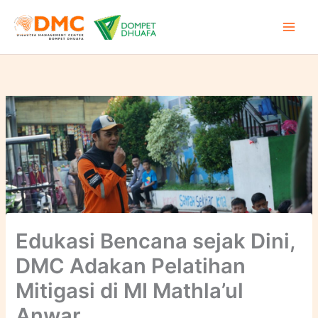
Lewati
ke
konten
Edukasi Bencana sejak Dini,
DMC Adakan Pelatihan
Mitigasi di MI Mathla’ul
Anwar