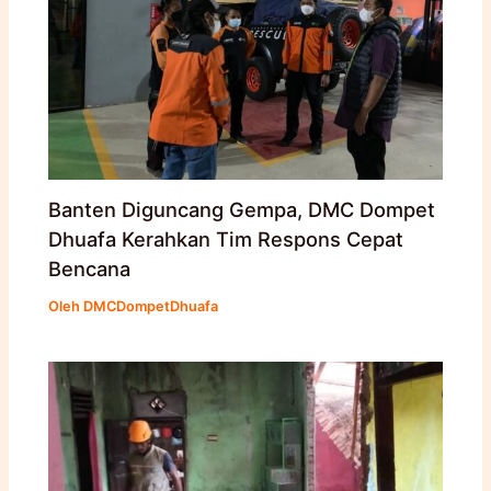
Banten Diguncang Gempa, DMC Dompet
Dhuafa Kerahkan Tim Respons Cepat
Bencana
Oleh
DMCDompetDhuafa