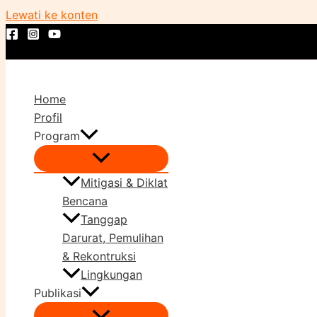
Lewati ke konten
Home
Profil
Program
Mitigasi & Diklat
Bencana
Tanggap
Darurat, Pemulihan
& Rekontruksi
Lingkungan
Publikasi