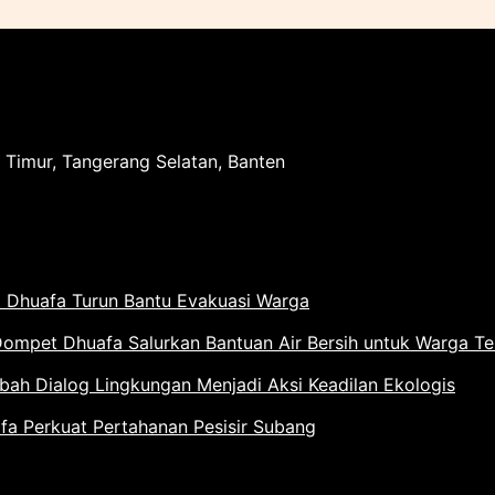
 Timur, Tangerang Selatan, Banten
 Dhuafa Turun Bantu Evakuasi Warga
Dompet Dhuafa Salurkan Bantuan Air Bersih untuk Warga T
h Dialog Lingkungan Menjadi Aksi Keadilan Ekologis
 Perkuat Pertahanan Pesisir Subang