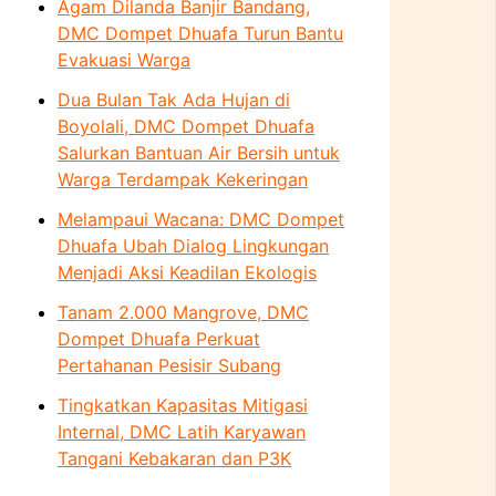
Agam Dilanda Banjir Bandang,
DMC Dompet Dhuafa Turun Bantu
Evakuasi Warga
Dua Bulan Tak Ada Hujan di
Boyolali, DMC Dompet Dhuafa
Salurkan Bantuan Air Bersih untuk
Warga Terdampak Kekeringan
Melampaui Wacana: DMC Dompet
Dhuafa Ubah Dialog Lingkungan
Menjadi Aksi Keadilan Ekologis
Tanam 2.000 Mangrove, DMC
Dompet Dhuafa Perkuat
Pertahanan Pesisir Subang
Tingkatkan Kapasitas Mitigasi
Internal, DMC Latih Karyawan
Tangani Kebakaran dan P3K