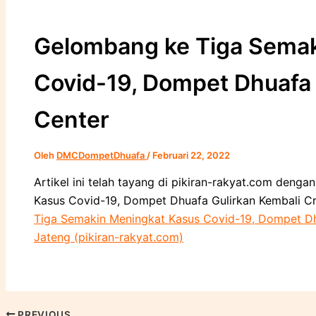
Cari
Gelombang ke Tiga Semak
Covid-19, Dompet Dhuafa 
Center
Oleh
DMCDompetDhuafa
/
Februari 22, 2022
Artikel ini telah tayang di pikiran-rakyat.com deng
Kasus Covid-19, Dompet Dhuafa Gulirkan Kembali Cris
Tiga Semakin Meningkat Kasus Covid-19, Dompet Dhua
Jateng (pikiran-rakyat.com)
PREVIOUS