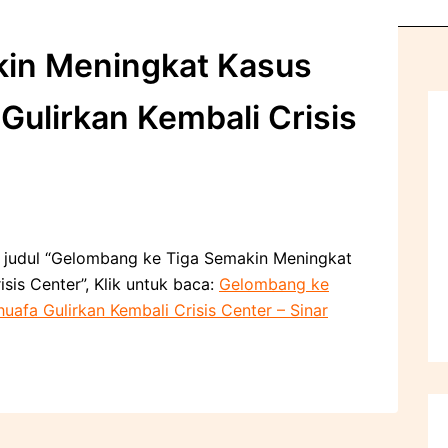
in Meningkat Kasus
Gulirkan Kembali Crisis
an judul “Gelombang ke Tiga Semakin Meningkat
is Center”, Klik untuk baca:
Gelombang ke
fa Gulirkan Kembali Crisis Center – Sinar