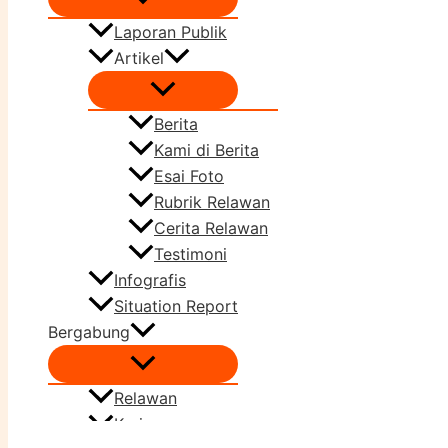
Laporan Publik
Artikel
Berita
Kami di Berita
Esai Foto
Rubrik Relawan
Cerita Relawan
Testimoni
Infografis
Situation Report
Bergabung
Relawan
Karir