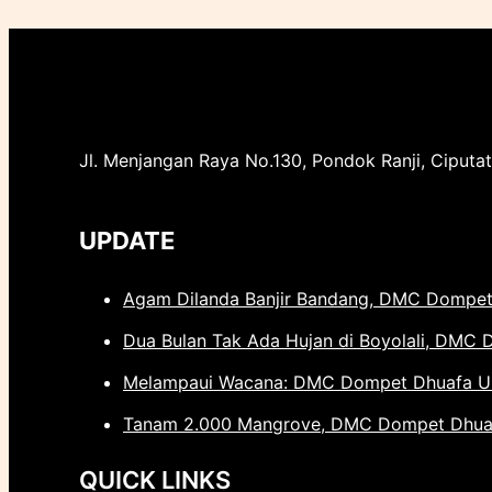
Jl. Menjangan Raya No.130, Pondok Ranji, Ciputat
UPDATE
Agam Dilanda Banjir Bandang, DMC Dompet
Dua Bulan Tak Ada Hujan di Boyolali, DMC 
Melampaui Wacana: DMC Dompet Dhuafa Uba
Tanam 2.000 Mangrove, DMC Dompet Dhuafa
QUICK LINKS