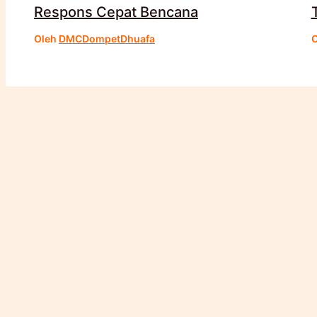
Respons Cepat Bencana
Oleh
DMCDompetDhuafa