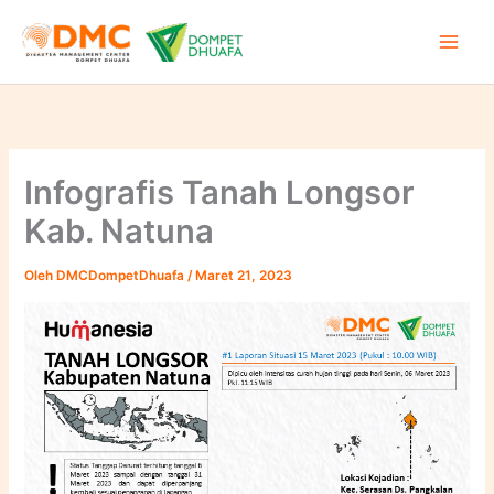
Lewati
ke
konten
Infografis Tanah Longsor
Kab. Natuna
Oleh
DMCDompetDhuafa
/
Maret 21, 2023