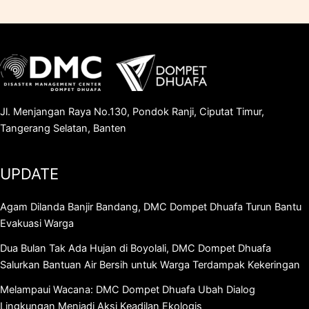
Jl. Menjangan Raya No.130, Pondok Ranji, Ciputat Timur,
Tangerang Selatan, Banten
UPDATE
Agam Dilanda Banjir Bandang, DMC Dompet Dhuafa Turun Bantu
Evakuasi Warga
Dua Bulan Tak Ada Hujan di Boyolali, DMC Dompet Dhuafa
Salurkan Bantuan Air Bersih untuk Warga Terdampak Kekeringan
Melampaui Wacana: DMC Dompet Dhuafa Ubah Dialog
Lingkungan Menjadi Aksi Keadilan Ekologis