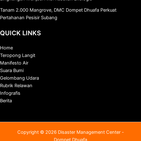
Tanam 2.000 Mangrove, DMC Dompet Dhuafa Perkuat
Pertahanan Pesisir Subang
QUICK LINKS
Home
Teropong Langit
Manifesto Air
Suara Bumi
Gelombang Udara
Rubrik Relawan
Infografis
Berita
Copyright © 2026 Disaster Management Center -
Dompet Dhuafa