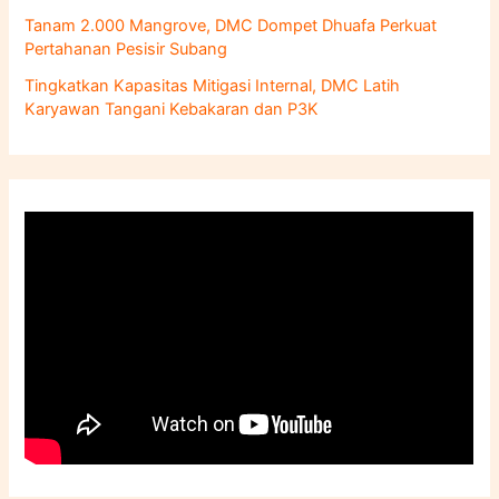
Tanam 2.000 Mangrove, DMC Dompet Dhuafa Perkuat
Pertahanan Pesisir Subang
Tingkatkan Kapasitas Mitigasi Internal, DMC Latih
Karyawan Tangani Kebakaran dan P3K