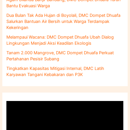
t
Bantu Evakuasi Warga
u
k
Dua Bulan Tak Ada Hujan di Boyolali, DMC Dompet Dhuafa
:
Salurkan Bantuan Air Bersih untuk Warga Terdampak
Kekeringan
Melampaui Wacana: DMC Dompet Dhuafa Ubah Dialog
Lingkungan Menjadi Aksi Keadilan Ekologis
Tanam 2.000 Mangrove, DMC Dompet Dhuafa Perkuat
Pertahanan Pesisir Subang
Tingkatkan Kapasitas Mitigasi Internal, DMC Latih
Karyawan Tangani Kebakaran dan P3K