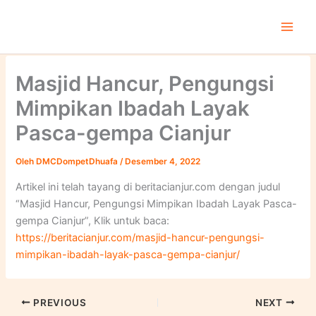
Lewati
ke
konten
Masjid Hancur, Pengungsi
Mimpikan Ibadah Layak
Pasca-gempa Cianjur
Oleh
DMCDompetDhuafa
/
Desember 4, 2022
Artikel ini telah tayang di beritacianjur.com dengan judul
“Masjid Hancur, Pengungsi Mimpikan Ibadah Layak Pasca-
gempa Cianjur”, Klik untuk baca:
https://beritacianjur.com/masjid-hancur-pengungsi-
mimpikan-ibadah-layak-pasca-gempa-cianjur/
PREVIOUS
NEXT