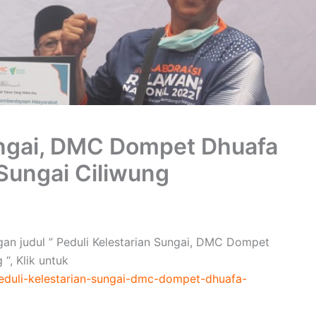
ungai, DMC Dompet Dhuafa
Sungai Ciliwung
an judul ” Peduli Kelestarian Sungai, DMC Dompet
“, Klik untuk
peduli-kelestarian-sungai-dmc-dompet-dhuafa-