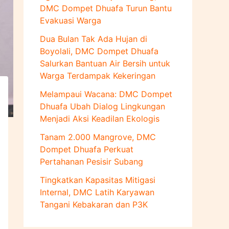
u
DMC Dompet Dhuafa Turun Bantu
k
Evakuasi Warga
:
Dua Bulan Tak Ada Hujan di
Boyolali, DMC Dompet Dhuafa
Salurkan Bantuan Air Bersih untuk
Warga Terdampak Kekeringan
Melampaui Wacana: DMC Dompet
Dhuafa Ubah Dialog Lingkungan
Menjadi Aksi Keadilan Ekologis
Tanam 2.000 Mangrove, DMC
Dompet Dhuafa Perkuat
Pertahanan Pesisir Subang
Tingkatkan Kapasitas Mitigasi
Internal, DMC Latih Karyawan
Tangani Kebakaran dan P3K