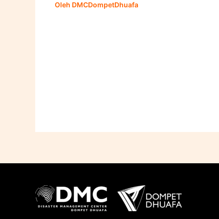
Oleh
DMCDompetDhuafa