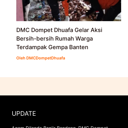
DMC Dompet Dhuafa Gelar Aksi
Bersih-bersih Rumah Warga
Terdampak Gempa Banten
Oleh
DMCDompetDhuafa
UPDATE