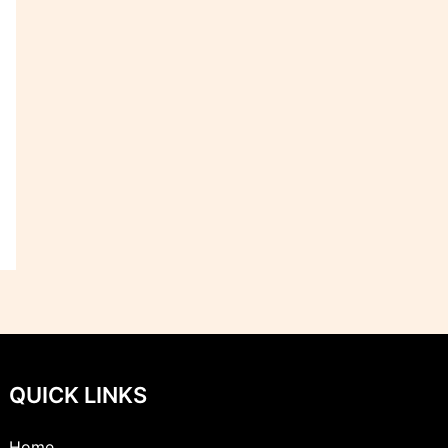
QUICK LINKS
Home