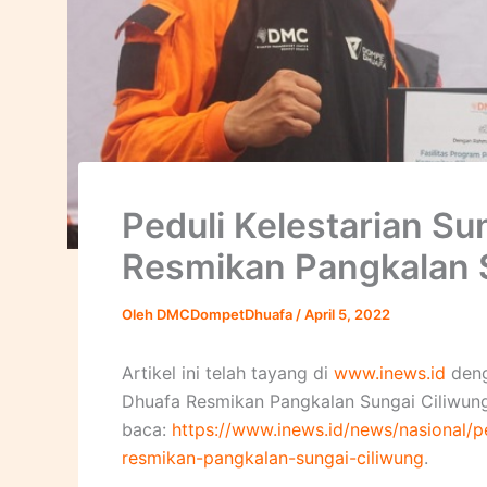
Peduli Kelestarian S
Resmikan Pangkalan 
Oleh
DMCDompetDhuafa
/
April 5, 2022
Artikel ini telah tayang di
www.inews.id
deng
Dhuafa Resmikan Pangkalan Sungai Ciliwung 
baca:
https://www.inews.id/news/nasional/
resmikan-pangkalan-sungai-ciliwung
.