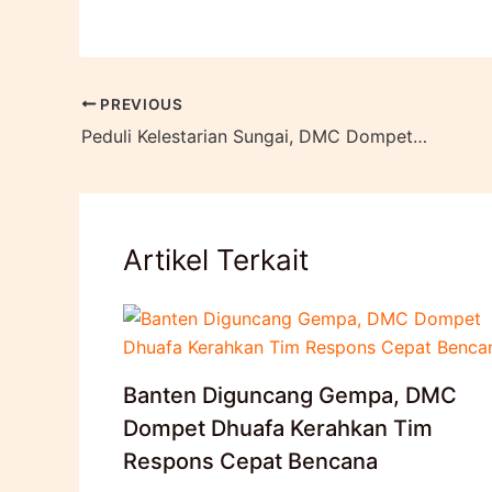
PREVIOUS
Peduli Kelestarian Sungai, DMC Dompet Dhuafa Resmikan Pangkalan Sungai Ciliwung
Artikel Terkait
Banten Diguncang Gempa, DMC
Dompet Dhuafa Kerahkan Tim
Respons Cepat Bencana