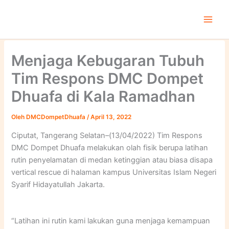
Lewati
ke
konten
Menjaga Kebugaran Tubuh
Tim Respons DMC Dompet
Dhuafa di Kala Ramadhan
Oleh
DMCDompetDhuafa
/
April 13, 2022
Ciputat, Tangerang Selatan–(13/04/2022) Tim Respons
DMC Dompet Dhuafa melakukan olah fisik berupa latihan
rutin penyelamatan di medan ketinggian atau biasa disapa
vertical rescue di halaman kampus Universitas Islam Negeri
Syarif Hidayatullah Jakarta.
“Latihan ini rutin kami lakukan guna menjaga kemampuan