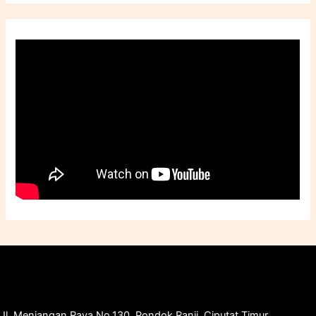
Jl. Menjangan Raya No.130, Pondok Ranji, Ciputat Timur,