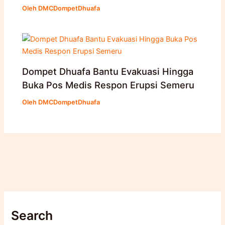
Oleh
DMCDompetDhuafa
Dompet Dhuafa Bantu Evakuasi Hingga
Buka Pos Medis Respon Erupsi Semeru
Oleh
DMCDompetDhuafa
Search