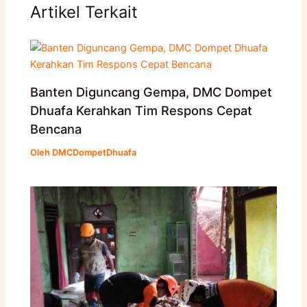
Artikel Terkait
Banten Diguncang Gempa, DMC Dompet
Dhuafa Kerahkan Tim Respons Cepat
Bencana
Oleh
DMCDompetDhuafa