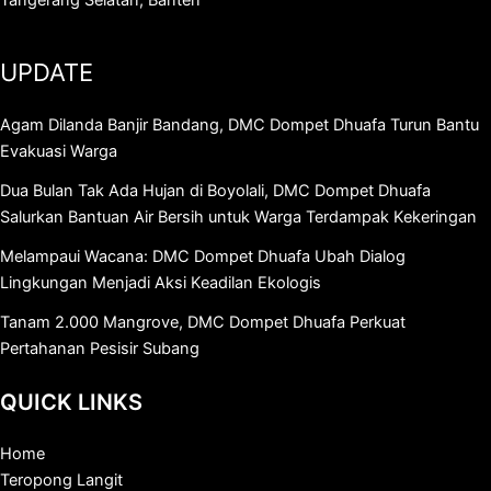
Tangerang Selatan, Banten
UPDATE
Agam Dilanda Banjir Bandang, DMC Dompet Dhuafa Turun Bantu
Evakuasi Warga
Dua Bulan Tak Ada Hujan di Boyolali, DMC Dompet Dhuafa
Salurkan Bantuan Air Bersih untuk Warga Terdampak Kekeringan
Melampaui Wacana: DMC Dompet Dhuafa Ubah Dialog
Lingkungan Menjadi Aksi Keadilan Ekologis
Tanam 2.000 Mangrove, DMC Dompet Dhuafa Perkuat
Pertahanan Pesisir Subang
QUICK LINKS
Home
Teropong Langit