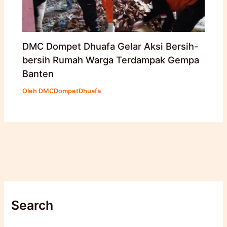
DMC Dompet Dhuafa Gelar Aksi Bersih-
bersih Rumah Warga Terdampak Gempa
Banten
Oleh
DMCDompetDhuafa
Search