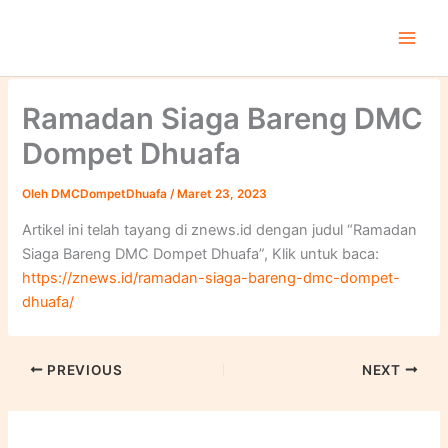
Lewati
ke
konten
Ramadan Siaga Bareng DMC
Dompet Dhuafa
Oleh
DMCDompetDhuafa
/
Maret 23, 2023
Artikel ini telah tayang di znews.id dengan judul “Ramadan
Siaga Bareng DMC Dompet Dhuafa”, Klik untuk baca:
https://znews.id/ramadan-siaga-bareng-dmc-dompet-
dhuafa/
PREVIOUS
NEXT