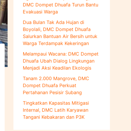
u
DMC Dompet Dhuafa Turun Bantu
k
Evakuasi Warga
:
Dua Bulan Tak Ada Hujan di
Boyolali, DMC Dompet Dhuafa
Salurkan Bantuan Air Bersih untuk
Warga Terdampak Kekeringan
Melampaui Wacana: DMC Dompet
Dhuafa Ubah Dialog Lingkungan
Menjadi Aksi Keadilan Ekologis
Tanam 2.000 Mangrove, DMC
Dompet Dhuafa Perkuat
Pertahanan Pesisir Subang
Tingkatkan Kapasitas Mitigasi
Internal, DMC Latih Karyawan
Tangani Kebakaran dan P3K