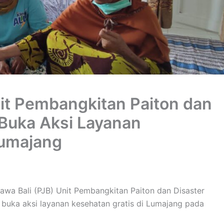
nit Pembangkitan Paiton dan
uka Aksi Layanan
Lumajang
a Bali (PJB) Unit Pembangkitan Paiton dan Disaster
ka aksi layanan kesehatan gratis di Lumajang pada