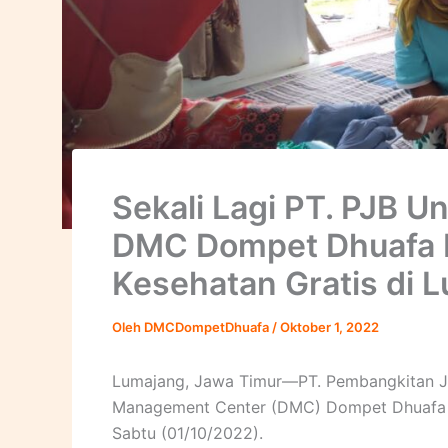
Sekali Lagi PT. PJB U
DMC Dompet Dhuafa B
Kesehatan Gratis di 
Oleh
DMCDompetDhuafa
/
Oktober 1, 2022
Lumajang, Jawa Timur—PT. Pembangkitan Jaw
Management Center (DMC) Dompet Dhuafa bu
Sabtu (01/10/2022).