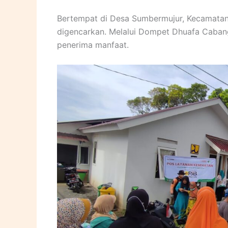
Bertempat di Desa Sumbermujur, Kecamatan
digencarkan. Melalui Dompet Dhuafa Caban
penerima manfaat.