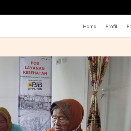
Home
Profil
P