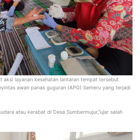
 aksi layanan kesehatan lantaran tempat tersebut
nyintas awan panas guguran (APG) Semeru yang terjadi
dara atau kerabat di Desa Sumbermujur,”ujar salah