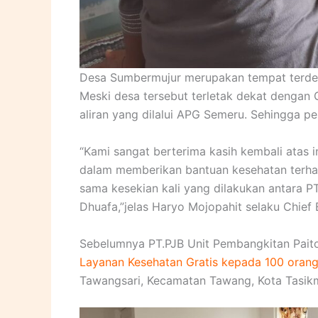
Desa Sumbermujur merupakan tempat terdeka
Meski desa tersebut terletak dekat dengan
aliran yang dilalui APG Semeru. Sehingga p
“Kami sangat berterima kasih kembali atas i
dalam memberikan bantuan kesehatan terha
sama kesekian kali yang dilakukan antara
Dhuafa,”jelas Haryo Mojopahit selaku Chie
Sebelumnya PT.PJB Unit Pembangkitan Pa
Layanan Kesehatan Gratis kepada 100 orang
Tawangsari, Kecamatan Tawang, Kota Tasikm