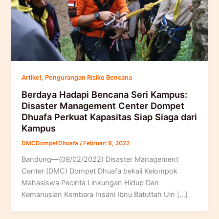
,
Artikel
Pengurangan Risiko Bencana
Berdaya Hadapi Bencana Seri Kampus:
Disaster Management Center Dompet
Dhuafa Perkuat Kapasitas Siap Siaga dari
Kampus
DMCDompetDhuafa
/
Februari 9, 2022
Bandung—(09/02/2022) Disaster Management
Center (DMC) Dompet Dhuafa bekali Kelompok
Mahasiswa Pecinta Linkungan Hidup Dan
Kemanusian Kembara Insani Ibnu Batuttah Uin […]