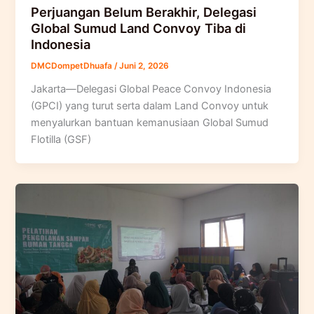
Perjuangan Belum Berakhir, Delegasi
Global Sumud Land Convoy Tiba di
Indonesia
DMCDompetDhuafa
/
Juni 2, 2026
Jakarta—Delegasi Global Peace Convoy Indonesia
(GPCI) yang turut serta dalam Land Convoy untuk
menyalurkan bantuan kemanusiaan Global Sumud
Flotilla (GSF)