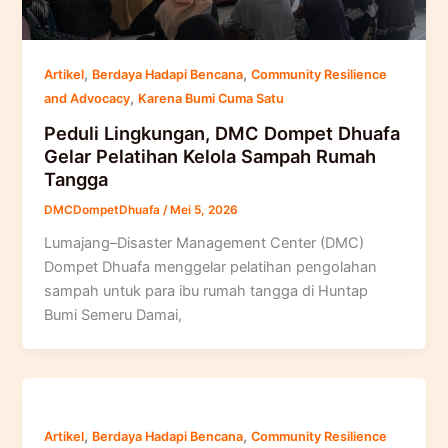
,
,
Artikel
Berdaya Hadapi Bencana
Community Resilience
,
and Advocacy
Karena Bumi Cuma Satu
Peduli Lingkungan, DMC Dompet Dhuafa
Gelar Pelatihan Kelola Sampah Rumah
Tangga
DMCDompetDhuafa
/
Mei 5, 2026
Lumajang–Disaster Management Center (DMC)
Dompet Dhuafa menggelar pelatihan pengolahan
sampah untuk para ibu rumah tangga di Huntap
Bumi Semeru Damai,
,
,
Artikel
Berdaya Hadapi Bencana
Community Resilience