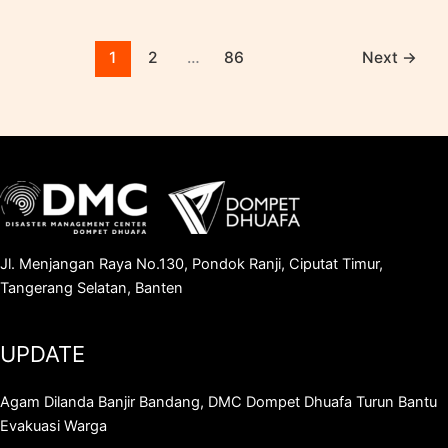
1
2
…
86
Next
→
Jl. Menjangan Raya No.130, Pondok Ranji, Ciputat Timur,
Tangerang Selatan, Banten
UPDATE
Agam Dilanda Banjir Bandang, DMC Dompet Dhuafa Turun Bantu
Evakuasi Warga