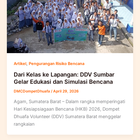
,
Artikel
Pengurangan Risiko Bencana
Dari Kelas ke Lapangan: DDV Sumbar
Gelar Edukasi dan Simulasi Bencana
DMCDompetDhuafa
/
April 29, 2026
Agam, Sumatera Barat – Dalam rangka memperingati
Hari Kesiapsiagaan Bencana (HKB) 2026, Dompet
Dhuafa Volunteer (DDV) Sumatera Barat menggelar
rangkaian