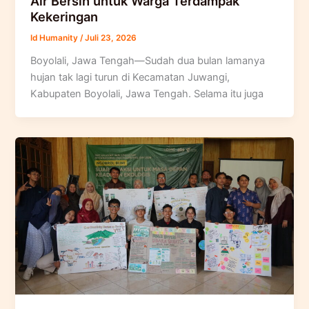
Air Bersih untuk Warga Terdampak
Kekeringan
Id Humanity
/
Juli 23, 2026
Boyolali, Jawa Tengah—Sudah dua bulan lamanya
hujan tak lagi turun di Kecamatan Juwangi,
Kabupaten Boyolali, Jawa Tengah. Selama itu juga