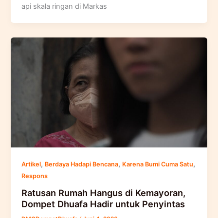
api skala ringan di Markas
,
,
,
Artikel
Berdaya Hadapi Bencana
Karena Bumi Cuma Satu
Respons
Ratusan Rumah Hangus di Kemayoran,
Dompet Dhuafa Hadir untuk Penyintas