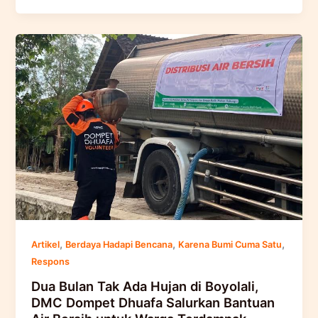
,
,
,
Artikel
Berdaya Hadapi Bencana
Karena Bumi Cuma Satu
Respons
Dua Bulan Tak Ada Hujan di Boyolali,
DMC Dompet Dhuafa Salurkan Bantuan