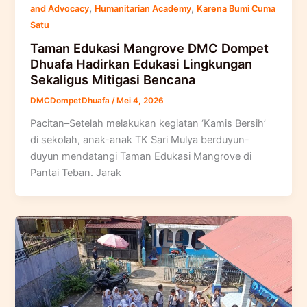
,
,
and Advocacy
Humanitarian Academy
Karena Bumi Cuma
Satu
Taman Edukasi Mangrove DMC Dompet
Dhuafa Hadirkan Edukasi Lingkungan
Sekaligus Mitigasi Bencana
DMCDompetDhuafa
/
Mei 4, 2026
Pacitan–Setelah melakukan kegiatan ‘Kamis Bersih’
di sekolah, anak-anak TK Sari Mulya berduyun-
duyun mendatangi Taman Edukasi Mangrove di
Pantai Teban. Jarak