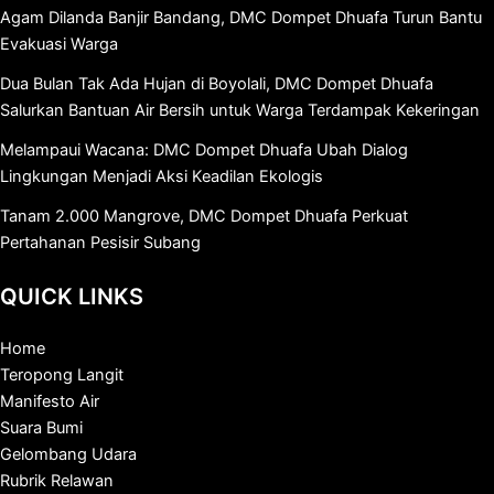
Agam Dilanda Banjir Bandang, DMC Dompet Dhuafa Turun Bantu
Evakuasi Warga
Dua Bulan Tak Ada Hujan di Boyolali, DMC Dompet Dhuafa
Salurkan Bantuan Air Bersih untuk Warga Terdampak Kekeringan
Melampaui Wacana: DMC Dompet Dhuafa Ubah Dialog
Lingkungan Menjadi Aksi Keadilan Ekologis
Tanam 2.000 Mangrove, DMC Dompet Dhuafa Perkuat
Pertahanan Pesisir Subang
QUICK LINKS
Home
Teropong Langit
Manifesto Air
Suara Bumi
Gelombang Udara
Rubrik Relawan