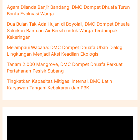
n
Agam Dilanda Banjir Bandang, DMC Dompet Dhuafa Turun
t
Bantu Evakuasi Warga
u
k
Dua Bulan Tak Ada Hujan di Boyolali, DMC Dompet Dhuafa
:
Salurkan Bantuan Air Bersih untuk Warga Terdampak
Kekeringan
Melampaui Wacana: DMC Dompet Dhuafa Ubah Dialog
Lingkungan Menjadi Aksi Keadilan Ekologis
Tanam 2.000 Mangrove, DMC Dompet Dhuafa Perkuat
Pertahanan Pesisir Subang
Tingkatkan Kapasitas Mitigasi Internal, DMC Latih
Karyawan Tangani Kebakaran dan P3K