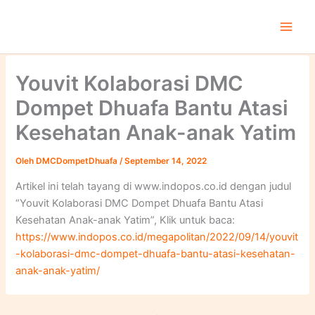
Lewati
ke
konten
Youvit Kolaborasi DMC
Dompet Dhuafa Bantu Atasi
Kesehatan Anak-anak Yatim
Oleh
DMCDompetDhuafa
/
September 14, 2022
Artikel ini telah tayang di www.indopos.co.id dengan judul
“Youvit Kolaborasi DMC Dompet Dhuafa Bantu Atasi
Kesehatan Anak-anak Yatim”, Klik untuk baca:
https://www.indopos.co.id/megapolitan/2022/09/14/youvit
-kolaborasi-dmc-dompet-dhuafa-bantu-atasi-kesehatan-
anak-anak-yatim/