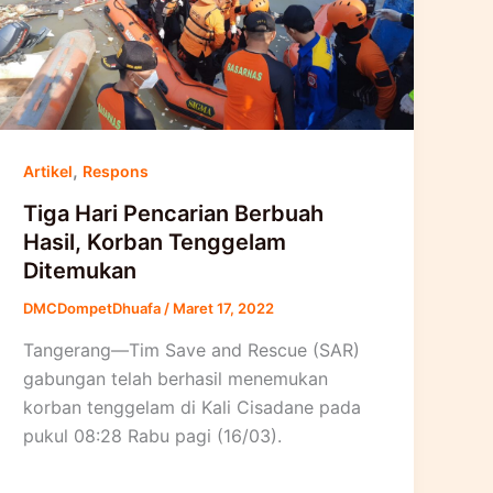
,
Artikel
Respons
Tiga Hari Pencarian Berbuah
Hasil, Korban Tenggelam
Ditemukan
DMCDompetDhuafa
/
Maret 17, 2022
Tangerang—Tim Save and Rescue (SAR)
gabungan telah berhasil menemukan
korban tenggelam di Kali Cisadane pada
pukul 08:28 Rabu pagi (16/03).