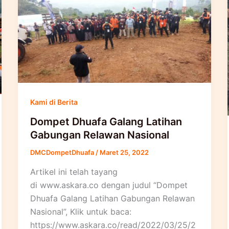
Kami di Berita
Dompet Dhuafa Galang Latihan
Gabungan Relawan Nasional
DMCDompetDhuafa
/
Maret 25, 2022
Artikel ini telah tayang
di www.askara.co dengan judul “Dompet
Dhuafa Galang Latihan Gabungan Relawan
Nasional”, Klik untuk baca:
https://www.askara.co/read/2022/03/25/2