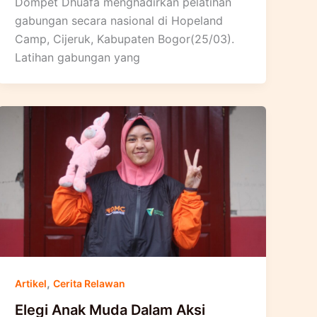
Dompet Dhuafa menghadirkan pelatihan
gabungan secara nasional di Hopeland
Camp, Cijeruk, Kabupaten Bogor(25/03).
Latihan gabungan yang
,
Artikel
Cerita Relawan
Elegi Anak Muda Dalam Aksi