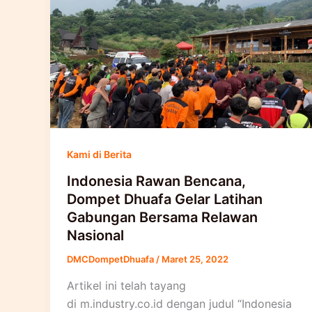
Kami di Berita
Indonesia Rawan Bencana,
Dompet Dhuafa Gelar Latihan
Gabungan Bersama Relawan
Nasional
DMCDompetDhuafa
/
Maret 25, 2022
Artikel ini telah tayang
di m.industry.co.id dengan judul “Indonesia