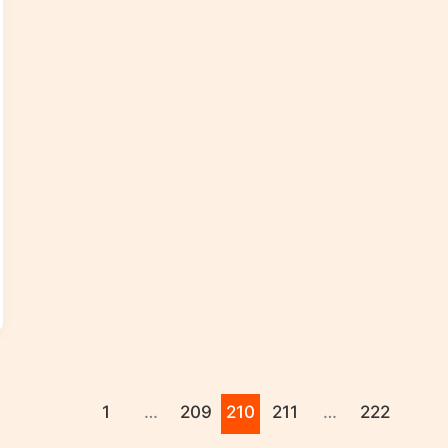
1
…
209
210
211
…
222