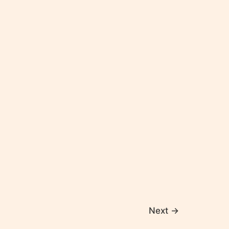
Next
→