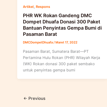
,
Artikel
Respons
PHR WK Rokan Gandeng DMC
Dompet Dhuafa Donasi 300 Paket
Bantuan Penyintas Gempa Bumi di
Pasaman Barat
DMCDompetDhuafa
/
Maret 17, 2022
Pasaman Barat, Sumatera Barat—PT
Pertamina Hulu Rokan (PHR) Wilayah Kerja
(WK) Rokan donasi 300 paket sembako
untuk penyintas gempa bumi
←
Previous