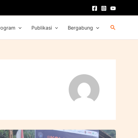
Cari
rogram
Publikasi
Bergabung