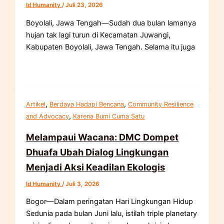
Id Humanity
/
Juli 23, 2026
Boyolali, Jawa Tengah—Sudah dua bulan lamanya
hujan tak lagi turun di Kecamatan Juwangi,
Kabupaten Boyolali, Jawa Tengah. Selama itu juga
,
,
Artikel
Berdaya Hadapi Bencana
Community Resilience
,
and Advocacy
Karena Bumi Cuma Satu
Melampaui Wacana: DMC Dompet
Dhuafa Ubah Dialog Lingkungan
Menjadi Aksi Keadilan Ekologis
Id Humanity
/
Juli 3, 2026
Bogor—Dalam peringatan Hari Lingkungan Hidup
Sedunia pada bulan Juni lalu, istilah triple planetary