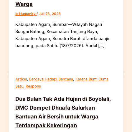
Warga
Id Humanity
/
Juli 23, 2026
Kabupaten Agam, Sumbar—Wilayah Nagari
Sungai Batang, Kecamatan Tanjung Raya,
Kabupaten Agam, Sumatra Barat, dilanda banjir
bandang, pada Sabtu (18/7/2026). Abdul […]
,
,
Artikel
Berdaya Hadapi Bencana
Karena Bumi Cuma
,
Satu
Respons
Dua Bulan Tak Ada Hujan di Boyolali,
DMC Dompet Dhuafa Salurkan
Bantuan Air Bersih untuk Warga
Terdampak Kekeringan