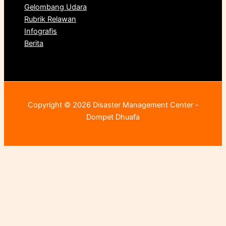
Gelombang Udara
Rubrik Relawan
Infografis
Berita
Copyright © 2026 Disaster Management Center -
Dompet Dhuafa