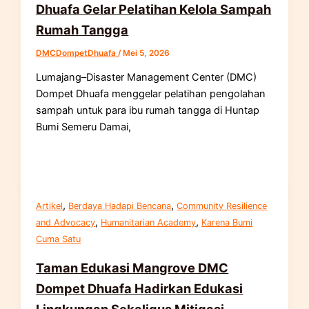
Dhuafa Gelar Pelatihan Kelola Sampah
Rumah Tangga
DMCDompetDhuafa
/
Mei 5, 2026
Lumajang–Disaster Management Center (DMC)
Dompet Dhuafa menggelar pelatihan pengolahan
sampah untuk para ibu rumah tangga di Huntap
Bumi Semeru Damai,
,
,
Artikel
Berdaya Hadapi Bencana
Community Resilience
,
,
and Advocacy
Humanitarian Academy
Karena Bumi
Cuma Satu
Taman Edukasi Mangrove DMC
Dompet Dhuafa Hadirkan Edukasi