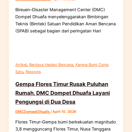
Bireuen–Disaster Management Center (DMC)
Dompet Dhuafa menyelenggarakan Bimbingan
Teknis (Bimtek) Satuan Pendidikan Aman Bencana
(SPAB) sebagai bagian dari peringatan Hari
,
,
Artikel
Berdaya Hadapi Bencana
Karena Bumi Cuma
,
Satu
Respons
Gempa Flores Timur Rusak Puluhan
Rumah, DMC Dompet Dhuafa Layani
Pengungsi di Dua Desa
DMCDompetDhuafa
/
April 10, 2026
Flores Timur–Gempa bumi berkekuatan magnitudo
3,8 mengguncang Flores Timur, Nusa Tenggara