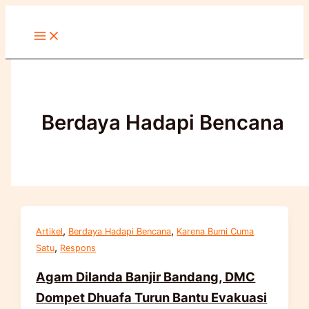
Lewati
ke
konten
Berdaya Hadapi Bencana
,
,
Artikel
Berdaya Hadapi Bencana
Karena Bumi Cuma
,
Satu
Respons
Agam Dilanda Banjir Bandang, DMC
Dompet Dhuafa Turun Bantu Evakuasi