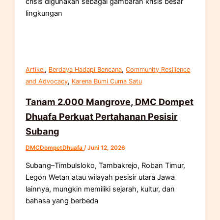
crisis digunakan sebagai gambaran krisis besar
lingkungan
,
,
Artikel
Berdaya Hadapi Bencana
Community Resilience
,
and Advocacy
Karena Bumi Cuma Satu
Tanam 2.000 Mangrove, DMC Dompet
Dhuafa Perkuat Pertahanan Pesisir
Subang
DMCDompetDhuafa
/
Juni 12, 2026
Subang–Timbulsloko, Tambakrejo, Roban Timur,
Legon Wetan atau wilayah pesisir utara Jawa
lainnya, mungkin memiliki sejarah, kultur, dan
bahasa yang berbeda