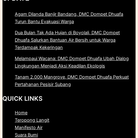
Agam Dilanda Banjir Bandang, DMC Dompet Dhuafa
Turun Bantu Evakuasi Warga
Dua Bulan Tak Ada Hujan di Boyolali, DMC Dompet
Dhuafa Salurkan Bantuan Air Bersih untuk Warga
Terdampak Kekeringan
Melampaui Wacana: DMC Dompet Dhuafa Ubah Dialog
Lingkungan Menjadi Aksi Keadilan Ekologis
Tanam 2.000 Mangrove, DMC Dompet Dhuafa Perkuat
Pertahanan Pesisir Subang
QUICK LINKS
Home
Teropong Langit
Manifesto Air
Suara Bumi