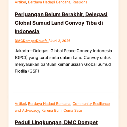
,
,
Artikel
Berdaya Hadapi Bencana
Respons
Perjuangan Belum Berakhir, Delegasi
Global Sumud Land Convoy Tiba di
Indonesia
DMCDompetDhuafa
/
Juni 2, 2026
Jakarta—Delegasi Global Peace Convoy Indonesia
(GPCI) yang turut serta dalam Land Convoy untuk
menyalurkan bantuan kemanusiaan Global Sumud
Flotilla (GSF)
,
,
Artikel
Berdaya Hadapi Bencana
Community Resilience
,
and Advocacy
Karena Bumi Cuma Satu
Peduli Lingkungan, DMC Dompet