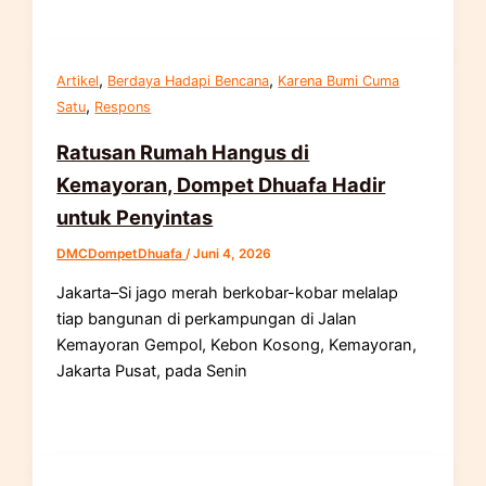
,
,
Artikel
Berdaya Hadapi Bencana
Karena Bumi Cuma
,
Satu
Respons
Ratusan Rumah Hangus di
Kemayoran, Dompet Dhuafa Hadir
untuk Penyintas
DMCDompetDhuafa
/
Juni 4, 2026
Jakarta–Si jago merah berkobar-kobar melalap
tiap bangunan di perkampungan di Jalan
Kemayoran Gempol, Kebon Kosong, Kemayoran,
Jakarta Pusat, pada Senin