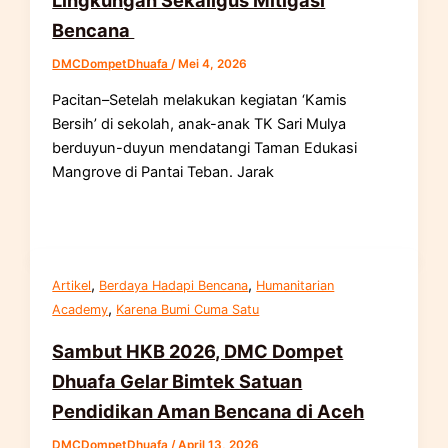
Lingkungan Sekaligus Mitigasi
Bencana
DMCDompetDhuafa
/
Mei 4, 2026
Pacitan–Setelah melakukan kegiatan ‘Kamis
Bersih’ di sekolah, anak-anak TK Sari Mulya
berduyun-duyun mendatangi Taman Edukasi
Mangrove di Pantai Teban. Jarak
,
,
Artikel
Berdaya Hadapi Bencana
Humanitarian
,
Academy
Karena Bumi Cuma Satu
Sambut HKB 2026, DMC Dompet
Dhuafa Gelar Bimtek Satuan
Pendidikan Aman Bencana di Aceh
DMCDompetDhuafa
/
April 13, 2026