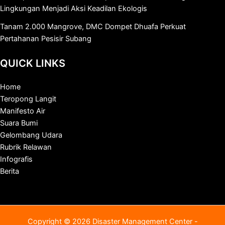
Lingkungan Menjadi Aksi Keadilan Ekologis
Tanam 2.000 Mangrove, DMC Dompet Dhuafa Perkuat
Pertahanan Pesisir Subang
QUICK LINKS
Home
Teropong Langit
Manifesto Air
Suara Bumi
Gelombang Udara
Rubrik Relawan
Infografis
Berita
Copyright © 2026 Disaster Management Center -