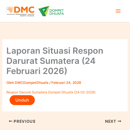
Lewati
ke
konten
Laporan Situasi Respon
Darurat Sumatera (24
Februari 2026)
Oleh
DMCDompetDhuafa
/
Februari 24, 2026
Respon Darurat Sumatera Dompet Dhuafa (24-02-2026)
Unduh
PREVIOUS
NEXT