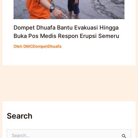
Dompet Dhuafa Bantu Evakuasi Hingga
Buka Pos Medis Respon Erupsi Semeru
Oleh
DMCDompetDhuafa
Search
C