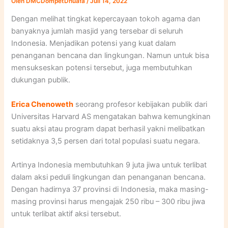
Oleh
DMCDompetDhuafa
/
Juli 14, 2022
Dengan melihat tingkat kepercayaan tokoh agama dan
banyaknya jumlah masjid yang tersebar di seluruh
Indonesia. Menjadikan potensi yang kuat dalam
penanganan bencana dan lingkungan. Namun untuk bisa
mensukseskan potensi tersebut, juga membutuhkan
dukungan publik.
Erica Chenoweth
seorang profesor kebijakan publik dari
Universitas Harvard AS mengatakan bahwa kemungkinan
suatu aksi atau program dapat berhasil yakni melibatkan
setidaknya 3,5 persen dari total populasi suatu negara.
Artinya Indonesia membutuhkan 9 juta jiwa untuk terlibat
dalam aksi peduli lingkungan dan penanganan bencana.
Dengan hadirnya 37 provinsi di Indonesia, maka masing-
masing provinsi harus mengajak 250 ribu – 300 ribu jiwa
untuk terlibat aktif aksi tersebut.