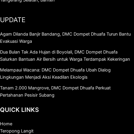
Tangerang Selatan, Banten
UPDATE
Agam Dilanda Banjir Bandang, DMC Dompet Dhuafa Turun Bantu
Evakuasi Warga
Dua Bulan Tak Ada Hujan di Boyolali, DMC Dompet Dhuafa
Salurkan Bantuan Air Bersih untuk Warga Terdampak Kekeringan
Melampaui Wacana: DMC Dompet Dhuafa Ubah Dialog
Lingkungan Menjadi Aksi Keadilan Ekologis
Tanam 2.000 Mangrove, DMC Dompet Dhuafa Perkuat
Pertahanan Pesisir Subang
QUICK LINKS
Home
Teropong Langit