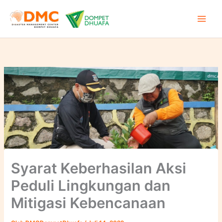
Lewati
ke
konten
Syarat Keberhasilan Aksi
Peduli Lingkungan dan
Mitigasi Kebencanaan