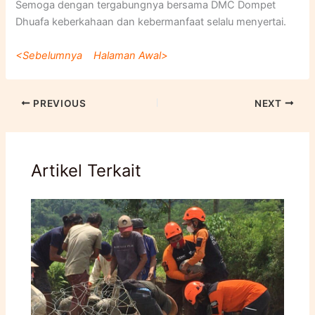
Semoga dengan tergabungnya bersama DMC Dompet
Dhuafa keberkahaan dan kebermanfaat selalu menyertai.
<Sebelumnya
Halaman Awal>
PREVIOUS
NEXT
Artikel Terkait