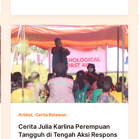
,
Artikel
Cerita Relawan
Cerita Julia Karlina Perempuan
Tangguh di Tengah Aksi Respons