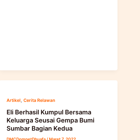
,
Artikel
Cerita Relawan
Eli Berhasil Kumpul Bersama
Keluarga Seusai Gempa Bumi
Sumbar Bagian Kedua
DMCDompetDhuafa
/
Maret 7, 2022