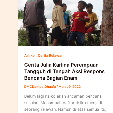
,
Artikel
Cerita Relawan
Cerita Julia Karlina Perempuan
Tangguh di Tengah Aksi Respons
Bencana Bagian Enam
DMCDompetDhuafa
/
Maret 9, 2022
Belum lagi risiko akan ancaman bencana
susulan. Menambah daftar risiko menjadi
seorang relawan. Namun di atas semua itu,