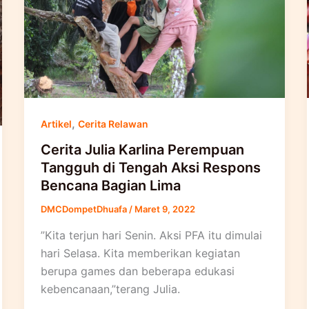
,
Artikel
Cerita Relawan
Cerita Julia Karlina Perempuan
Tangguh di Tengah Aksi Respons
Bencana Bagian Lima
DMCDompetDhuafa
/
Maret 9, 2022
”Kita terjun hari Senin. Aksi PFA itu dimulai
hari Selasa. Kita memberikan kegiatan
berupa games dan beberapa edukasi
kebencanaan,”terang Julia.