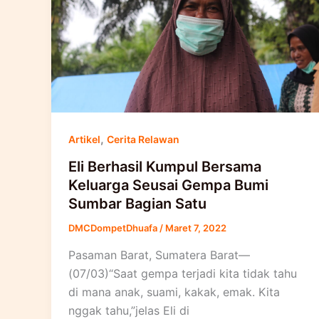
,
Artikel
Cerita Relawan
Eli Berhasil Kumpul Bersama
Keluarga Seusai Gempa Bumi
Sumbar Bagian Satu
DMCDompetDhuafa
/
Maret 7, 2022
Pasaman Barat, Sumatera Barat—
(07/03)“Saat gempa terjadi kita tidak tahu
di mana anak, suami, kakak, emak. Kita
nggak tahu,”jelas Eli di