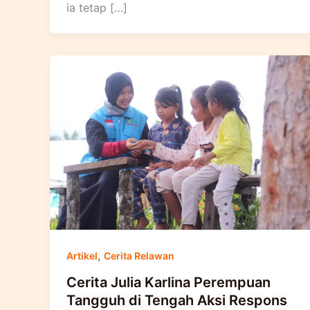
ia tetap […]
,
Artikel
Cerita Relawan
Cerita Julia Karlina Perempuan
Tangguh di Tengah Aksi Respons