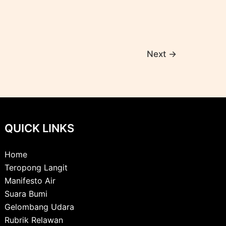
Next
→
QUICK LINKS
Home
Teropong Langit
Manifesto Air
Suara Bumi
Gelombang Udara
Rubrik Relawan