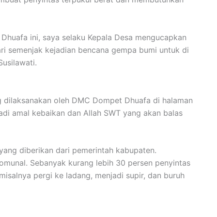
Dhuafa ini, saya selaku Kepala Desa mengucapkan
ri semenjak kejadian bencana gempa bumi untuk di
usilawati.
ng dilaksanakan oleh DMC Dompet Dhuafa di halaman
adi amal kebaikan dan Allah SWT yang akan balas
 yang diberikan dari pemerintah kabupaten.
 komunal. Sebanyak kurang lebih 30 persen penyintas
misalnya pergi ke ladang, menjadi supir, dan buruh