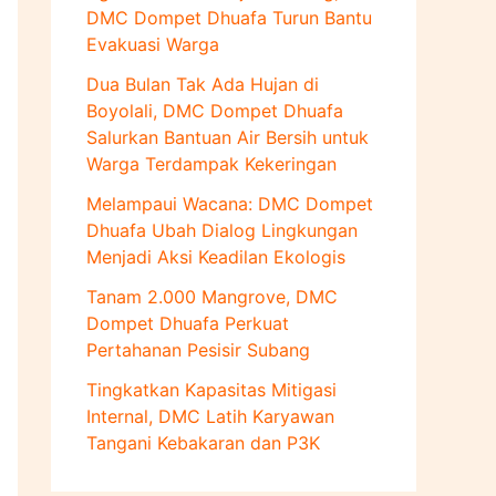
u
DMC Dompet Dhuafa Turun Bantu
k
Evakuasi Warga
:
Dua Bulan Tak Ada Hujan di
Boyolali, DMC Dompet Dhuafa
Salurkan Bantuan Air Bersih untuk
Warga Terdampak Kekeringan
Melampaui Wacana: DMC Dompet
Dhuafa Ubah Dialog Lingkungan
Menjadi Aksi Keadilan Ekologis
Tanam 2.000 Mangrove, DMC
Dompet Dhuafa Perkuat
Pertahanan Pesisir Subang
Tingkatkan Kapasitas Mitigasi
Internal, DMC Latih Karyawan
Tangani Kebakaran dan P3K