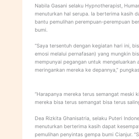
Nabila Gasani selaku Hypnotherapist, Human
menuturkan hal serupa. Ia berterima kasi
bantu pemulihan perempuan-perempuan ber
bumi.
“Saya tersentuh dengan kegiatan hari ini, 
emosi melalui pernafasan) yang mungkin bi
mempunyai pegangan untuk mengeluarkan at
meringankan mereka ke depannya,” pungkas
“Harapanya mereka terus semangat meski kit
mereka bisa terus semangat bisa terus salin
Dea Rizkita Ghanisatria, selaku Puteri Indo
menuturkan berterima kasih dapat kesempat
pemulihan penyintas gempa bumi Cianjur. “S