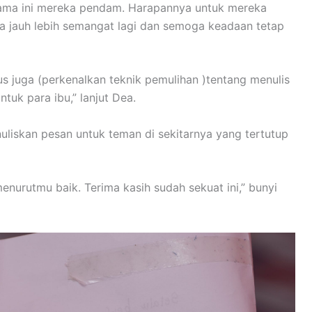
ama ini mereka pendam. Harapannya untuk mereka
isa jauh lebih semangat lagi dan semoga keadaan tetap
s juga (perkenalkan teknik pemulihan )tentang menulis
uk para ibu,” lanjut Dea.
liskan pesan untuk teman di sekitarnya yang tertutup
menurutmu baik. Terima kasih sudah sekuat ini,” bunyi