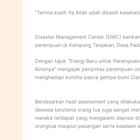
“Terima kasih Ya Allah udah dikasih kesehat
Disaster Management Center (DMC) berikan
perempuan di Kampung Tanjakan, Desa Pada
Dengan tajuk “Energi Baru untuk Perempuan
Kotanya” mengajak penyintas perempuan u
menghadapi kondisi pasca gempa bumi Cian
Berdasarkan hasil
assessment
yang dilakuk
dewasa terutama orang tua juga sangat me
mereka terdapat yang mengalami
depresi
d
orangtua maupun pasangan serta keadaan e