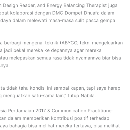
 Design Reader, and Energy Balancing Therapist juga
h dapat kolaborasi dengan DMC Dompet Dhuafa dalam
daya dalam melewati masa-masa sulit pasca gempa
bisa berbagi mengenai teknik (ABYGO, tekni mengeluarkan
sa jadi bekal mereka ke depannya agar mereka
au melepaskan semua rasa tidak nyamannya biar bisa
nya.
a tidak tahu kondisi ini sampai kapan, tapi saya harap
g menguatkan satu-sama lain,” tutup Nabila.
nesia Perdamaian 2017 & Communication Practitioner
an dalam memberikan kontribusi positif terhadap
aya bahagia bisa melihat mereka tertawa, bisa melihat