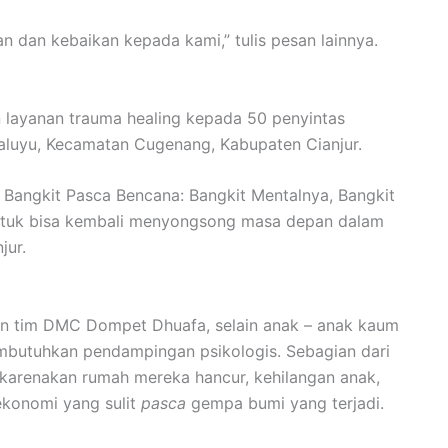
an dan kebaikan kepada kami,” tulis pesan lainnya.
 layanan trauma healing kepada 50 penyintas
luyu, Kecamatan Cugenang, Kabupaten Cianjur.
 Bangkit Pasca Bencana: Bangkit Mentalnya, Bangkit
ntuk bisa kembali menyongsong masa depan dalam
jur.
an tim DMC Dompet Dhuafa, selain anak – anak kaum
mbutuhkan pendampingan psikologis. Sebagian dari
ikarenakan rumah mereka hancur, kehilangan anak,
konomi yang sulit
pasca
gempa bumi yang terjadi.