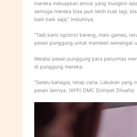
mereka meluapkan emosi yang mungkin sel
semoga mereka bisa jauh lebih kuat lagi, b
baik-baik saja,” imbuhnya.
“Tadi kami
ngobrol
bareng, main games, teru
pesan punggung untuk memberi semangat unt
Melalui pesan punggung para penyintas menu
di punggung mereka.
“Selalu bahagia, tetap ceria. Lakukan yang 
pesan lainnya. (AFP/ DMC Dompet Dhuafa)