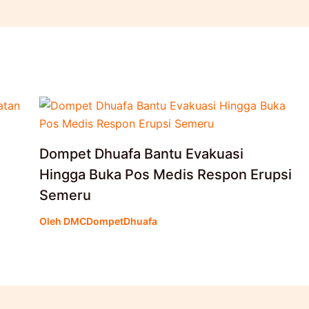
Dompet Dhuafa Bantu Evakuasi
Hingga Buka Pos Medis Respon Erupsi
Semeru
Oleh
DMCDompetDhuafa