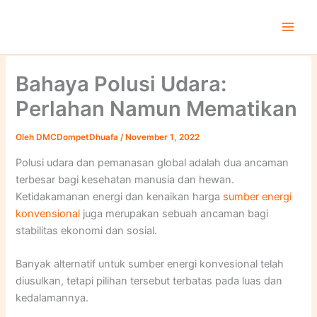
Lewati
ke
konten
Bahaya Polusi Udara:
Perlahan Namun Mematikan
Oleh
DMCDompetDhuafa
/
November 1, 2022
Polusi udara dan pemanasan global adalah dua ancaman
terbesar bagi kesehatan manusia dan hewan.
Ketidakamanan energi dan kenaikan harga
sumber energi
konvensional
juga merupakan sebuah ancaman bagi
stabilitas ekonomi dan sosial.
Banyak alternatif untuk sumber energi konvesional telah
diusulkan, tetapi pilihan tersebut terbatas pada luas dan
kedalamannya.