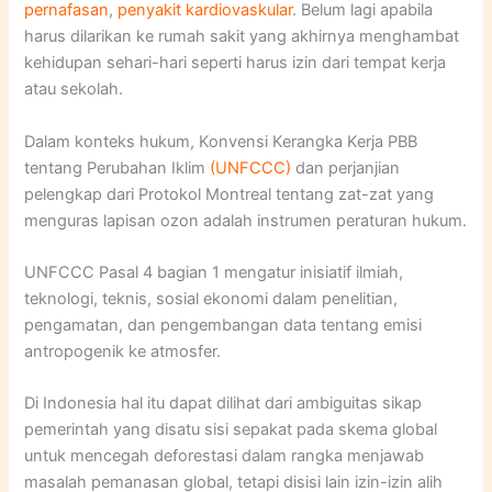
pernafasan
,
penyakit kardiovaskular
. Belum lagi apabila
harus dilarikan ke rumah sakit yang akhirnya menghambat
kehidupan sehari-hari seperti harus izin dari tempat kerja
atau sekolah.
Dalam konteks hukum, Konvensi Kerangka Kerja PBB
tentang Perubahan Iklim
(UNFCCC)
dan perjanjian
pelengkap dari Protokol Montreal tentang zat-zat yang
menguras lapisan ozon adalah instrumen peraturan hukum.
UNFCCC Pasal 4 bagian 1 mengatur inisiatif ilmiah,
teknologi, teknis, sosial ekonomi dalam penelitian,
pengamatan, dan pengembangan data tentang emisi
antropogenik ke atmosfer.
Di Indonesia hal itu dapat dilihat dari ambiguitas sikap
pemerintah yang disatu sisi sepakat pada skema global
untuk mencegah deforestasi dalam rangka menjawab
masalah pemanasan global, tetapi disisi lain izin-izin alih