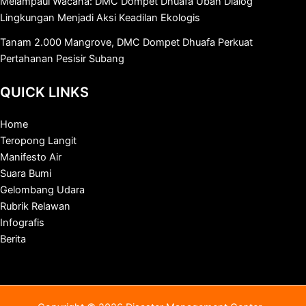
Melampaui Wacana: DMC Dompet Dhuafa Ubah Dialog
Lingkungan Menjadi Aksi Keadilan Ekologis
Tanam 2.000 Mangrove, DMC Dompet Dhuafa Perkuat
Pertahanan Pesisir Subang
QUICK LINKS
Home
Teropong Langit
Manifesto Air
Suara Bumi
Gelombang Udara
Rubrik Relawan
Infografis
Berita