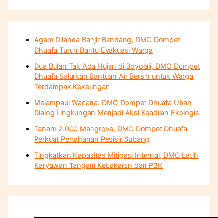
Agam Dilanda Banjir Bandang, DMC Dompet
Dhuafa Turun Bantu Evakuasi Warga
Dua Bulan Tak Ada Hujan di Boyolali, DMC Dompet
Dhuafa Salurkan Bantuan Air Bersih untuk Warga
Terdampak Kekeringan
Melampaui Wacana: DMC Dompet Dhuafa Ubah
Dialog Lingkungan Menjadi Aksi Keadilan Ekologis
Tanam 2.000 Mangrove, DMC Dompet Dhuafa
Perkuat Pertahanan Pesisir Subang
Tingkatkan Kapasitas Mitigasi Internal, DMC Latih
Karyawan Tangani Kebakaran dan P3K