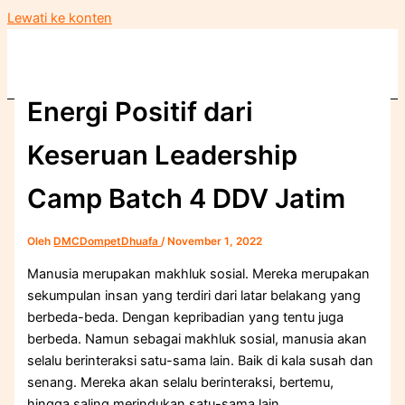
Lewati ke konten
Energi Positif dari
Keseruan Leadership
Camp Batch 4 DDV Jatim
Oleh
DMCDompetDhuafa
/
November 1, 2022
Manusia merupakan makhluk sosial. Mereka merupakan
sekumpulan insan yang terdiri dari latar belakang yang
berbeda-beda. Dengan kepribadian yang tentu juga
berbeda. Namun sebagai makhluk sosial, manusia akan
selalu berinteraksi satu-sama lain. Baik di kala susah dan
senang. Mereka akan selalu berinteraksi, bertemu,
hingga saling merindukan satu-sama lain.