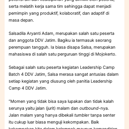
serta melatih kerja sama tim sehingga dapat menjadi
pemimpin yang produktif, kolaboratif, dan adaptif di
masa depan.
Salsadila Aryanti Adam, merupakan salah satu peserta
dan anggota DDV Jatim. Bagiku ia termasuk seorang
perempuan tangguh. Ia biasa disapa Salsa, merupakan
mahasiswa di salah satu perguruan tinggi di Mojokerto.
Sebagai salah satu peserta kegiatan Leadership Camp
Batch 4 DDV Jatim, Salsa merasa sangat antusias dalam
setiap kegiatan yang diusung oleh panitia Leadership
Camp 4 DDV Jatim.
“Momen yang tidak bisa saya lupakan dan tidak kalah
serunya yaitu jalan (jurit) malam dan
outbound
-nya.
Jalan malam yang hanya dibekali
tumbler
tanpa senter
itu cukup luar biasa menguji kekompakan. Baik
kekompakan kita dalam kelompok maupun kemandirian