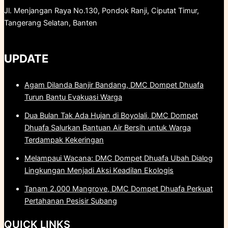
Jl. Menjangan Raya No.130, Pondok Ranji, Ciputat Timur,
Tangerang Selatan, Banten
UPDATE
Agam Dilanda Banjir Bandang, DMC Dompet Dhuafa
Turun Bantu Evakuasi Warga
Dua Bulan Tak Ada Hujan di Boyolali, DMC Dompet
Dhuafa Salurkan Bantuan Air Bersih untuk Warga
Terdampak Kekeringan
Melampaui Wacana: DMC Dompet Dhuafa Ubah Dialog
Lingkungan Menjadi Aksi Keadilan Ekologis
Tanam 2.000 Mangrove, DMC Dompet Dhuafa Perkuat
Pertahanan Pesisir Subang
QUICK LINKS