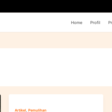
Home
Profil
P
,
Artikel
Pemulihan