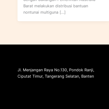
Barat melakukan distribusi bantuan
nontunai multiguna […]
Jl. Menjangan Raya No.130, Pondok Ranji,
Ciputat Timur, Tangerang Selatan, Banten