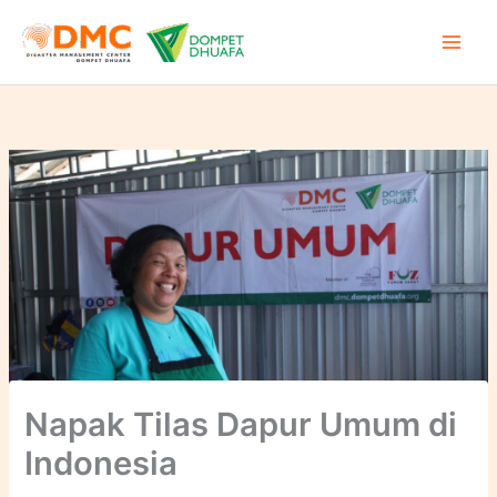
Lewati
ke
konten
Napak Tilas Dapur Umum di
Indonesia