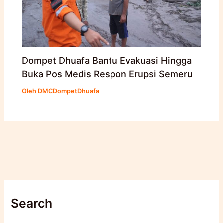
Dompet Dhuafa Bantu Evakuasi Hingga
Buka Pos Medis Respon Erupsi Semeru
Oleh
DMCDompetDhuafa
Search