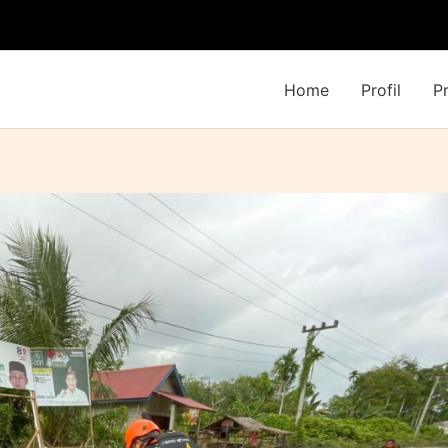
Home
Profil
P