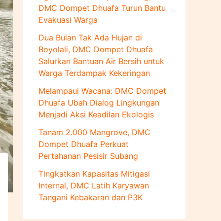
u
DMC Dompet Dhuafa Turun Bantu
k
Evakuasi Warga
:
Dua Bulan Tak Ada Hujan di
Boyolali, DMC Dompet Dhuafa
Salurkan Bantuan Air Bersih untuk
Warga Terdampak Kekeringan
Melampaui Wacana: DMC Dompet
Dhuafa Ubah Dialog Lingkungan
Menjadi Aksi Keadilan Ekologis
Tanam 2.000 Mangrove, DMC
Dompet Dhuafa Perkuat
Pertahanan Pesisir Subang
Tingkatkan Kapasitas Mitigasi
Internal, DMC Latih Karyawan
Tangani Kebakaran dan P3K