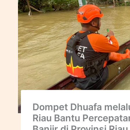
Dompet Dhuafa melal
Riau Bantu Percepat
Banjir di Provinsi Riau