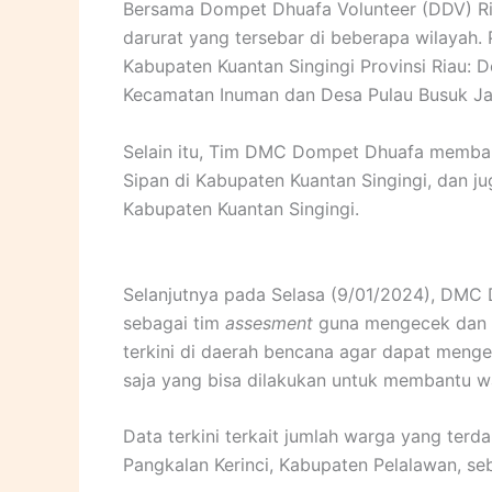
Bersama Dompet Dhuafa Volunteer (DDV) Ri
darurat yang tersebar di beberapa wilayah.
Kabupaten Kuantan Singingi Provinsi Riau: 
Kecamatan Inuman dan Desa Pulau Busuk J
Selain itu, Tim DMC Dompet Dhuafa memban
Sipan di Kabupaten Kuantan Singingi, dan 
Kabupaten Kuantan Singingi.
Selanjutnya pada Selasa (9/01/2024), DMC 
sebagai tim
assesment
guna mengecek dan m
terkini di daerah bencana agar dapat menge
saja yang bisa dilakukan untuk membantu w
Data terkini terkait jumlah warga yang ter
Pangkalan Kerinci, Kabupaten Pelalawan, se