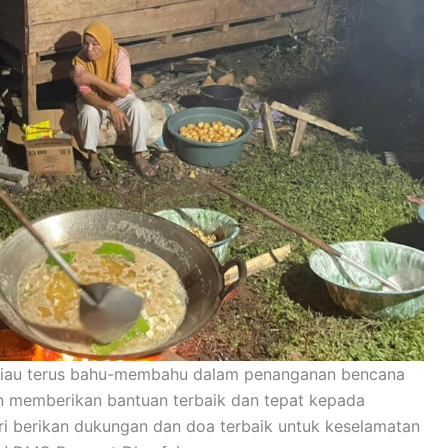
au terus bahu-membahu dalam penanganan bencana
in memberikan bantuan terbaik dan tepat kepada
ri berikan dukungan dan doa terbaik untuk keselamatan