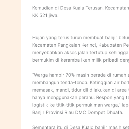
Kemudian di Desa Kuala Terusan, Kecamatan 
KK 521 jiwa.
Hujan yang terus turun membuat banjir belu
Kecamatan Pangkalan Kerinci, Kabupaten Pe
menyebabkan akses jalan tertutup sehingga
bermukim di keramba ikan milik pribadi de
“Warga hampir 70% masih berada di rumah a
membangun tenda-tenda. Ketinggian air berk
memasak, mandi, tidur dll dilakukan di area 
hanya menggunakan perahu. Respon yang te
logistik ke titik-titik permukiman warga,”
Banjir Provinsi Riau DMC Dompet Dhuafa.
Sementara itu di Desa Kualo banjir masih 