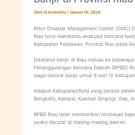
Oleh
Id Humanity
/
Januari 10, 2024
RIAU–Disaster Management Center (DMC) D
Riau turut membantu evakuasi bencana banj
Kabupaten Pelalawan, Provinsi Riau pada Se
Diketahui banjir di Riau meluas ke beberapa 
Penanggulangan Bencana Daerah (BPBD) Ria
siaga darurat banjir untuk 9 dari 12 Kabupat
Adapun Kabupaten/Kota yang berada dalam st
Bengkalis, Kampar, Kuantan Singingi, Siak, 
BPBD Riau telah memberikan himbauan kepa
posko darurat di masing-masing daerah.