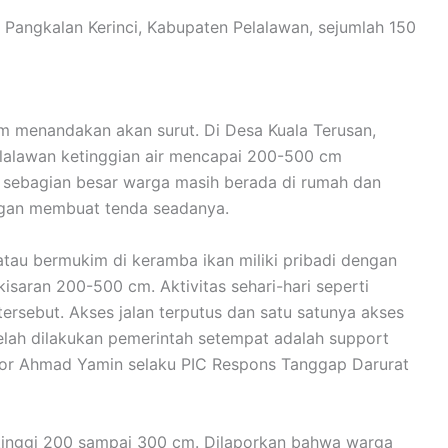
Pangkalan Kerinci, Kabupaten Pelalawan, sejumlah 150
m menandakan akan surut. Di Desa Kuala Terusan,
lalawan ketinggian air mencapai 200-500 cm
 sebagian besar warga masih berada di rumah dan
ngan membuat tenda seadanya.
tau bermukim di keramba ikan miliki pribadi dengan
isaran 200-500 cm. Aktivitas sehari-hari seperti
tersebut. Akses jalan terputus dan satu satunya akses
lah dilakukan pemerintah setempat adalah support
 lapor Ahmad Yamin selaku PIC Respons Tanggap Darurat
setinggi 200 sampai 300 cm. Dilaporkan bahwa warga