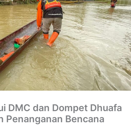
ui DMC dan Dompet Dhuafa
an Penanganan Bencana