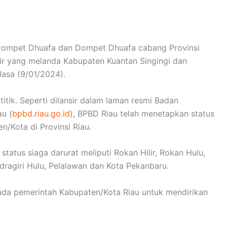
ompet Dhuafa dan Dompet Dhuafa cabang Provinsi
ir yang melanda Kabupaten Kuantan Singingi dan
lasa (9/01/2024).
titik. Seperti dilansir dalam laman resmi Badan
u (
bpbd.riau.go.id
), BPBD Riau telah menetapkan status
en/Kota di Provinsi Riau.
atus siaga darurat meliputi Rokan Hilir, Rokan Hulu,
Indragiri Hulu, Pelalawan dan Kota Pekanbaru.
da pemerintah Kabupaten/Kota Riau untuk mendirikan