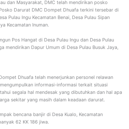
au dan Masyarakat, DMC telah mendirikan posko
 Posko Darurat DMC Dompet Dhuafa terkini tersebar di
Desa Pulau Ingu Kecamatan Benai, Desa Pulau Sipan
aya Kecamatan Inuman.
gun Pos Hangat di Desa Pulau Ingu dan Desa Pulau
juga mendirikan Dapur Umum di Desa Pulau Busuk Jaya,
Dompet Dhuafa telah menerjunkan personel relawan
engumpulkan informasi-informasi terkait situasi
tahui segala hal mendesak yang dibutuhkan dan hal apa
arga sekitar yang masih dalam keadaan darurat.
dampak bencana banjir di Desa Kualo, Kecamatan
banyak 62 KK 186 jiwa.