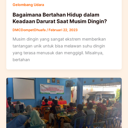
Gelombang Udara
Bagaimana Bertahan Hidup dalam
Keadaan Darurat Saat Musim Dingin?
DMCDompetDhuafa
/
Februari 22, 2023
Musim dingin yang sangat ekstrem memberikan
tantangan unik untuk bisa melawan suhu dingin
yang terasa menusuk dan menggigil. Misalnya,
bertahan