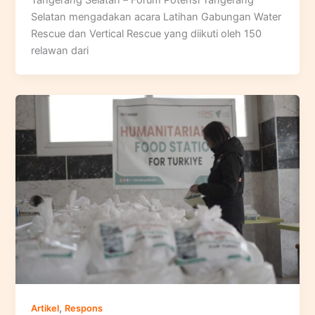
Tangerang Selatan－Forum Potensi Tangerang
Selatan mengadakan acara Latihan Gabungan Water
Rescue dan Vertical Rescue yang diikuti oleh 150
relawan dari
,
Artikel
Respons