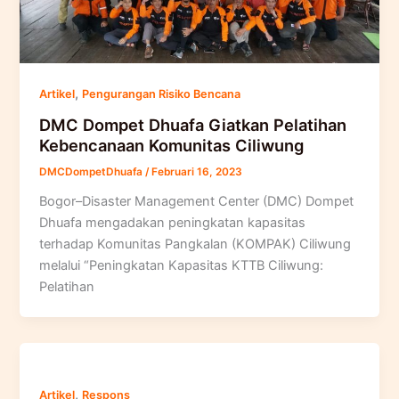
,
Artikel
Pengurangan Risiko Bencana
DMC Dompet Dhuafa Giatkan Pelatihan
Kebencanaan Komunitas Ciliwung
DMCDompetDhuafa
/
Februari 16, 2023
Bogor–Disaster Management Center (DMC) Dompet
Dhuafa mengadakan peningkatan kapasitas
terhadap Komunitas Pangkalan (KOMPAK) Ciliwung
melalui “Peningkatan Kapasitas KTTB Ciliwung:
Pelatihan
,
Artikel
Respons