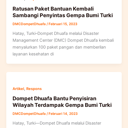
Ratusan Paket Bantuan Kembali
Sambangi Penyintas Gempa Bumi Turki
DMCDompetDhuafa
/
Februari 15, 2023
Hatay, Turki–Dompet Dhuafa melalui Disaster
Management Center (DMC) Dompet Dhuafa kembali
menyalurkan 100 paket pangan dan memberilan
layanan kesehatan di
,
Artikel
Respons
Dompet Dhuafa Bantu Penyisiran
Wilayah Terdampak Gempa Bumi Turki
DMCDompetDhuafa
/
Februari 14, 2023
Hatay, Turki—Dompet Dhuafa melalui Disaster