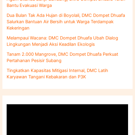
t
Bantu Evakuasi Warga
u
k
Dua Bulan Tak Ada Hujan di Boyolali, DMC Dompet Dhuafa
:
Salurkan Bantuan Air Bersih untuk Warga Terdampak
Kekeringan
Melampaui Wacana: DMC Dompet Dhuafa Ubah Dialog
Lingkungan Menjadi Aksi Keadilan Ekologis
Tanam 2.000 Mangrove, DMC Dompet Dhuafa Perkuat
Pertahanan Pesisir Subang
Tingkatkan Kapasitas Mitigasi Internal, DMC Latih
Karyawan Tangani Kebakaran dan P3K