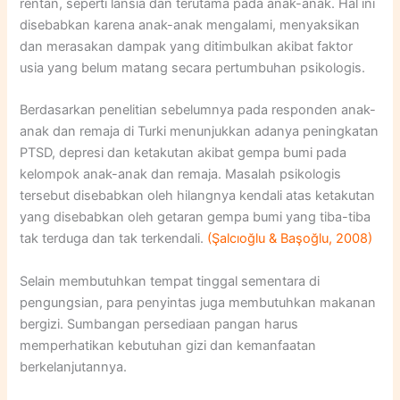
rentan, seperti lansia dan terutama pada anak-anak. Hal ini
disebabkan karena anak-anak mengalami, menyaksikan
dan merasakan dampak yang ditimbulkan akibat faktor
usia yang belum matang secara pertumbuhan psikologis.
Berdasarkan penelitian sebelumnya pada responden anak-
anak dan remaja di Turki menunjukkan adanya peningkatan
PTSD, depresi dan ketakutan akibat gempa bumi pada
kelompok anak-anak dan remaja. Masalah psikologis
tersebut disebabkan oleh hilangnya kendali atas ketakutan
yang disebabkan oleh getaran gempa bumi yang tiba-tiba
tak terduga dan tak terkendali.
(Şalcıoğlu & Başoğlu, 2008)
Selain membutuhkan tempat tinggal sementara di
pengungsian, para penyintas juga membutuhkan makanan
bergizi. Sumbangan persediaan pangan harus
memperhatikan kebutuhan gizi dan kemanfaatan
berkelanjutannya.