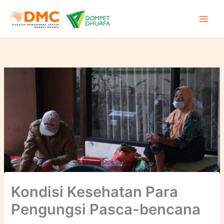
Lewati
ke
konten
Kondisi Kesehatan Para
Pengungsi Pasca-bencana