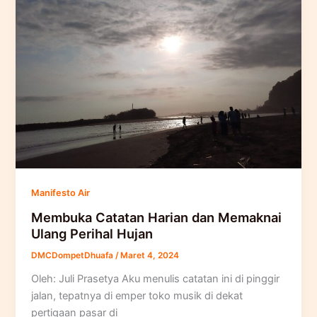
Manifesto Air
Membuka Catatan Harian dan Memaknai
Ulang Perihal Hujan
DMCDompetDhuafa
/
Maret 4, 2024
Oleh: Juli Prasetya Aku menulis catatan ini di pinggir
jalan, tepatnya di emper toko musik di dekat
pertigaan pasar di