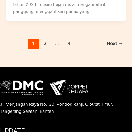
tahun 2024, musim hujan mulai mengambil alih
panggung, menggantikan panas yang
1
2
…
4
Next
→
Jl. Menjangan Raya No.130, Pondok Ranji, Ciputat Timur,
Tangerang Selatan, Banten
UPDATE