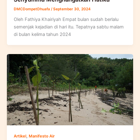
DMCDompetDhuafa
/
September 30, 2024
Oleh Fathiya Khairiyah Empat bulan sudah berlalu
semenjak kejadian di hari itu. Tepatnya sabtu malam
di bulan kelima tahun 2024
,
Artikel
Manifesto Air