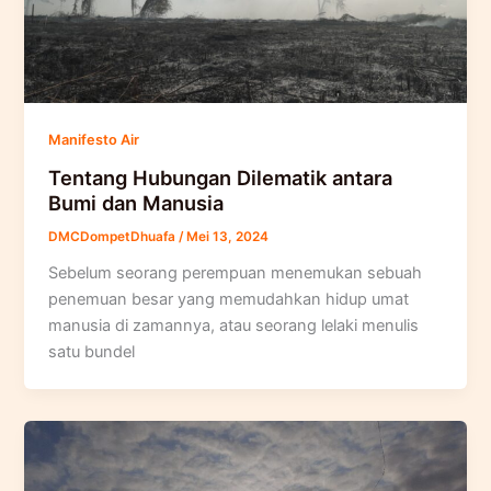
Manifesto Air
Tentang Hubungan Dilematik antara
Bumi dan Manusia
DMCDompetDhuafa
/
Mei 13, 2024
Sebelum seorang perempuan menemukan sebuah
penemuan besar yang memudahkan hidup umat
manusia di zamannya, atau seorang lelaki menulis
satu bundel