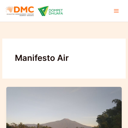
Lewati
ke
konten
Manifesto Air