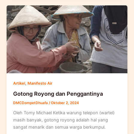
,
Artikel
Manifesto Air
Gotong Royong dan Penggantinya
DMCDompetDhuafa
/
Oktober 2, 2024
Oleh Tomy Michael Ketika warung telepon (wartel)
masih banyak, gotong royong adalah hal yang
sangat menarik dan semua warga berkumpul.