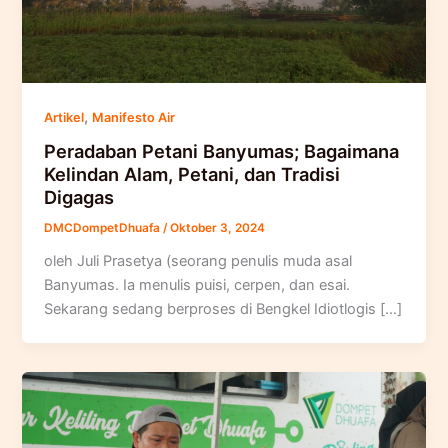
,
Artikel
Manifesto Air
Peradaban Petani Banyumas; Bagaimana
Kelindan Alam, Petani, dan Tradisi
Digagas
DMCDompetDhuafa
/
Oktober 3, 2024
oleh Juli Prasetya (seorang penulis muda asal
Banyumas. Ia menulis puisi, cerpen, dan esai.
Sekarang sedang berproses di Bengkel Idiotlogis […]