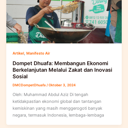
,
Artikel
Manifesto Air
Dompet Dhuafa: Membangun Ekonomi
Berkelanjutan Melalui Zakat dan Inovasi
Sosial
DMCDompetDhuafa
/
Oktober 3, 2024
Oleh: Muhammad Abdul Aziz Di tengah
ketidakpastian ekonomi global dan tantangan
kemiskinan yang masih menggerogoti banyak
negara, termasuk Indonesia, lembaga-lembaga