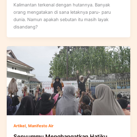
Kalimantan terkenal dengan hutannya. Banyak
orang mengatakan di sana letaknya paru- paru
dunia. Namun apakah sebutan itu masih layak
disandang?
,
Artikel
Manifesto Air
Senyummu Menghangatkan Hatiku