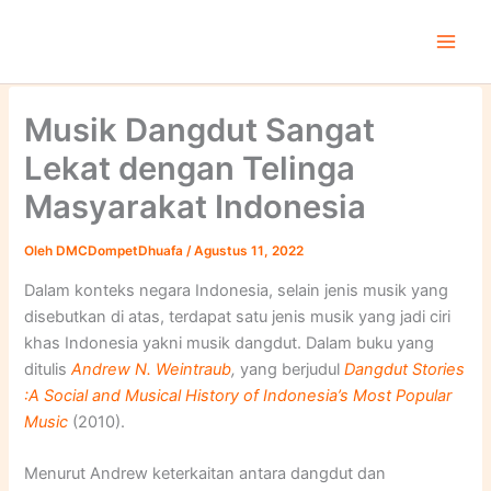
Lewati
ke
konten
Musik Dangdut Sangat
Lekat dengan Telinga
Masyarakat Indonesia
Oleh
DMCDompetDhuafa
/
Agustus 11, 2022
Dalam konteks negara Indonesia, selain jenis musik yang
disebutkan di atas, terdapat satu jenis musik yang jadi ciri
khas Indonesia yakni musik dangdut. Dalam buku yang
ditulis
Andrew N. Weintraub
,
yang berjudul
Dangdut Stories
:A Social and Musical History of Indonesia’s Most Popular
Music
(2010).
Menurut Andrew keterkaitan antara dangdut dan