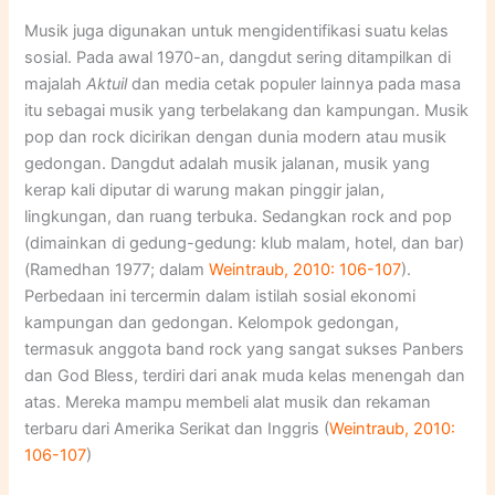
Musik juga digunakan untuk mengidentifikasi suatu kelas
sosial. Pada awal 1970-an, dangdut sering ditampilkan di
majalah
Aktuil
dan media cetak populer lainnya pada masa
itu sebagai musik yang terbelakang dan kampungan. Musik
pop dan rock dicirikan dengan dunia modern atau musik
gedongan. Dangdut adalah musik jalanan, musik yang
kerap kali diputar di warung makan pinggir jalan,
lingkungan, dan ruang terbuka. Sedangkan rock and pop
(dimainkan di gedung-gedung: klub malam, hotel, dan bar)
(Ramedhan 1977; dalam
Weintraub, 2010: 106-107
).
Perbedaan ini tercermin dalam istilah sosial ekonomi
kampungan dan gedongan. Kelompok gedongan,
termasuk anggota band rock yang sangat sukses Panbers
dan God Bless, terdiri dari anak muda kelas menengah dan
atas. Mereka mampu membeli alat musik dan rekaman
terbaru dari Amerika Serikat dan Inggris (
Weintraub, 2010:
106-107
)