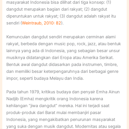
masyarakat Indonesia bisa dilihat dari tiga konsep: (1)
dangdut merupakan bagian dari rakyat; (2) dangdut
diperuntukan untuk rakyat; (3) dangdut adalah rakyat itu
sendiri (
Weintraub, 2010: 82
).
Kemunculan dangdut sendiri merupakan cerminan alami
rakyat, berbeda dengan music pop, rock, jazz, atau bentuk
lainnya yang ada di Indonesia, yang sebagian besar unsur
musiknya didatangkan dari Eropa atau Amerika Serikat.
Bentuk awal dangdut didasarkan pada instrumen, timbre,
dan memiliki besar keterpengaruhnya dari berbagai genre
impor, seperti budaya Melayu dan India.
Pada tahun 1979, kritikus budaya dan penyair Emha Ainun
Nadjib (Emha) mengkritik orang Indonesia karena
kehilangan “jiwa dangdut” mereka. Hal ini terjadi saat
produk-produk dari Barat mulai membanjiri pasar
Indonesia, yang mengakibatkan penurunan masyarakat
yang suka dengan musik dangdut. Modernitas atau segala