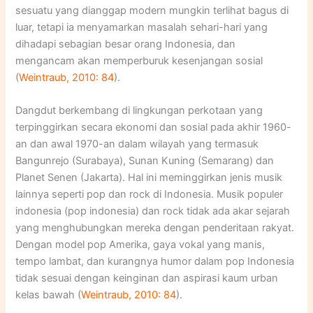
sesuatu yang dianggap modern mungkin terlihat bagus di
luar, tetapi ia menyamarkan masalah sehari-hari yang
dihadapi sebagian besar orang Indonesia, dan
mengancam akan memperburuk kesenjangan sosial
(
Weintraub, 2010: 84
).
Dangdut berkembang di lingkungan perkotaan yang
terpinggirkan secara ekonomi dan sosial pada akhir 1960-
an dan awal 1970-an dalam wilayah yang termasuk
Bangunrejo (Surabaya), Sunan Kuning (Semarang) dan
Planet Senen (Jakarta). Hal ini meminggirkan jenis musik
lainnya seperti pop dan rock di Indonesia. Musik populer
indonesia (pop indonesia) dan rock tidak ada akar sejarah
yang menghubungkan mereka dengan penderitaan rakyat.
Dengan model pop Amerika, gaya vokal yang manis,
tempo lambat, dan kurangnya humor dalam pop Indonesia
tidak sesuai dengan keinginan dan aspirasi kaum urban
kelas bawah (
Weintraub, 2010: 84
).