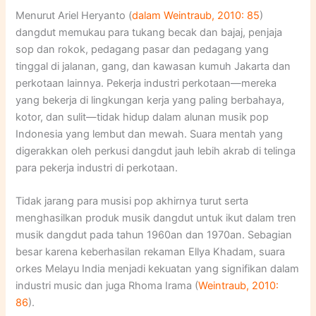
Menurut Ariel Heryanto (
dalam Weintraub, 2010: 85
)
dangdut memukau para tukang becak dan bajaj, penjaja
sop dan rokok, pedagang pasar dan pedagang yang
tinggal di jalanan, gang, dan kawasan kumuh Jakarta dan
perkotaan lainnya. Pekerja industri perkotaan—mereka
yang bekerja di lingkungan kerja yang paling berbahaya,
kotor, dan sulit—tidak hidup dalam alunan musik pop
Indonesia yang lembut dan mewah. Suara mentah yang
digerakkan oleh perkusi dangdut jauh lebih akrab di telinga
para pekerja industri di perkotaan.
Tidak jarang para musisi pop akhirnya turut serta
menghasilkan produk musik dangdut untuk ikut dalam tren
musik dangdut pada tahun 1960an dan 1970an. Sebagian
besar karena keberhasilan rekaman Ellya Khadam, suara
orkes Melayu India menjadi kekuatan yang signifikan dalam
industri music dan juga Rhoma Irama (
Weintraub, 2010:
86
).