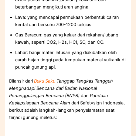
beterbangan mengikuti arah angina.
Lava: yang mencapai permukaan berbentuk cairan
kental dan bersuhu 700-1200 celcius.
Gas Beracun: gas yang keluar dari rekahan/lubang
kawah, seperti CO2, H2s, HCI, SO, dan CO.
Lahar: banjir materi letusan yang diakibatkan oleh
curah hujan tinggi pada tumpukan material vulkanik di
puncak gunung api.
Dilansir dari
Buku Saku
Tanggap Tangkas Tangguh
Menghadapi Bencana dari Badan Nasional
Penanggulangan Bencana (BNPB)
dan
Panduan
Kesiapsiagaan Bencana Alam
dari Safetysign Indonesia,
berikut adalah langkah-langkah penyelamatan saat
terjadi gunung meletus: