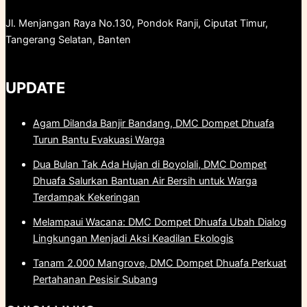
Jl. Menjangan Raya No.130, Pondok Ranji, Ciputat Timur,
Tangerang Selatan, Banten
UPDATE
Agam Dilanda Banjir Bandang, DMC Dompet Dhuafa
Turun Bantu Evakuasi Warga
Dua Bulan Tak Ada Hujan di Boyolali, DMC Dompet
Dhuafa Salurkan Bantuan Air Bersih untuk Warga
Terdampak Kekeringan
Melampaui Wacana: DMC Dompet Dhuafa Ubah Dialog
Lingkungan Menjadi Aksi Keadilan Ekologis
Tanam 2.000 Mangrove, DMC Dompet Dhuafa Perkuat
Pertahanan Pesisir Subang