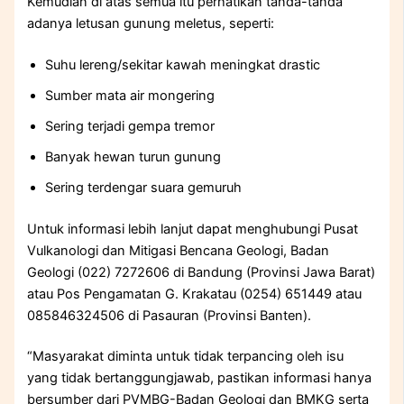
Kemudian di atas semua itu perhatikan tanda-tanda
adanya letusan gunung meletus, seperti:
Suhu lereng/sekitar kawah meningkat drastic
Sumber mata air mongering
Sering terjadi gempa tremor
Banyak hewan turun gunung
Sering terdengar suara gemuruh
Untuk informasi lebih lanjut dapat menghubungi Pusat
Vulkanologi dan Mitigasi Bencana Geologi, Badan
Geologi (022) 7272606 di Bandung (Provinsi Jawa Barat)
atau Pos Pengamatan G. Krakatau (0254) 651449 atau
085846324506 di Pasauran (Provinsi Banten).
“Masyarakat diminta untuk tidak terpancing oleh isu
yang tidak bertanggungjawab, pastikan informasi hanya
bersumber dari PVMBG-Badan Geologi dan BMKG serta