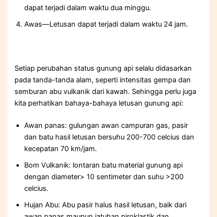
dapat terjadi dalam waktu dua minggu.
Awas—Letusan dapat terjadi dalam waktu 24 jam.
Setiap perubahan status gunung api selalu didasarkan
pada tanda-tanda alam, seperti intensitas gempa dan
semburan abu vulkanik dari kawah. Sehingga perlu juga
kita perhatikan bahaya-bahaya letusan gunung api:
Awan panas: gulungan awan campuran gas, pasir
dan batu hasil letusan bersuhu 200-700 celcius dan
kecepatan 70 km/jam.
Bom Vulkanik: lontaran batu material gunung api
dengan diameter> 10 sentimeter dan suhu >200
celcius.
Hujan Abu: Abu pasir halus hasil letusan, baik dari
awan panas maupun jatuhan piroklastik dan