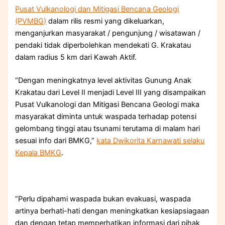
Pusat Vulkanologi dan Mitigasi Bencana Geologi
(PVMBG)
dalam rilis resmi yang dikeluarkan,
menganjurkan masyarakat / pengunjung / wisatawan /
pendaki tidak diperbolehkan mendekati G. Krakatau
dalam radius 5 km dari Kawah Aktif.
“Dengan meningkatnya level aktivitas Gunung Anak
Krakatau dari Level II menjadi Level III yang disampaikan
Pusat Vulkanologi dan Mitigasi Bencana Geologi maka
masyarakat diminta untuk waspada terhadap potensi
gelombang tinggi atau tsunami terutama di malam hari
sesuai info dari BMKG,”
kata Dwikorita Karnawati selaku
Kepala BMKG
.
“Perlu dipahami waspada bukan evakuasi, waspada
artinya berhati-hati dengan meningkatkan kesiapsiagaan
dan dengan tetap memperhatikan informasi dari pihak