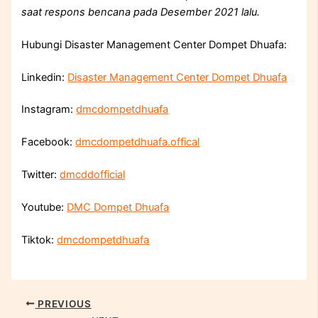
saat respons bencana pada Desember 2021 lalu.
Hubungi Disaster Management Center Dompet Dhuafa:
Linkedin:
Disaster Management Center Dompet Dhuafa
Instagram:
dmcdompetdhuafa
Facebook:
dmcdompetdhuafa.offical
Twitter:
dmcddofficial
Youtube:
DMC Dompet Dhuafa
Tiktok:
dmcdompetdhuafa
PREVIOUS