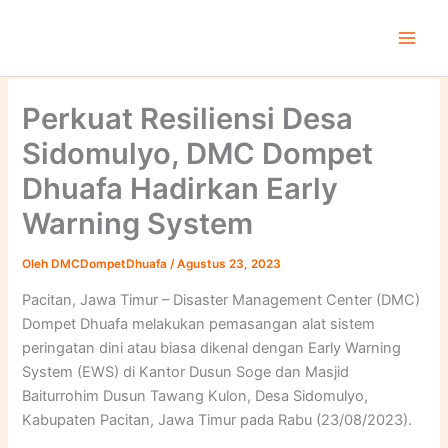
Lewati
ke
konten
Perkuat Resiliensi Desa
Sidomulyo, DMC Dompet
Dhuafa Hadirkan Early
Warning System
Oleh
DMCDompetDhuafa
/
Agustus 23, 2023
Pacitan, Jawa Timur – Disaster Management Center (DMC)
Dompet Dhuafa melakukan pemasangan alat sistem
peringatan dini atau biasa dikenal dengan Early Warning
System (EWS) di Kantor Dusun Soge dan Masjid
Baiturrohim Dusun Tawang Kulon, Desa Sidomulyo,
Kabupaten Pacitan, Jawa Timur pada Rabu (23/08/2023).