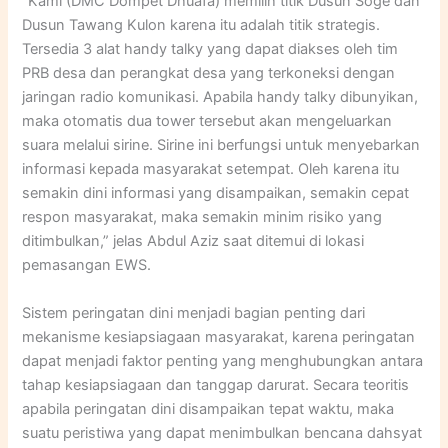
“Kami (DMC Dompet Dhuafa) memilih titik Dusun Soge dan
Dusun Tawang Kulon karena itu adalah titik strategis.
Tersedia 3 alat handy talky yang dapat diakses oleh tim
PRB desa dan perangkat desa yang terkoneksi dengan
jaringan radio komunikasi. Apabila handy talky dibunyikan,
maka otomatis dua tower tersebut akan mengeluarkan
suara melalui sirine. Sirine ini berfungsi untuk menyebarkan
informasi kepada masyarakat setempat. Oleh karena itu
semakin dini informasi yang disampaikan, semakin cepat
respon masyarakat, maka semakin minim risiko yang
ditimbulkan,” jelas Abdul Aziz saat ditemui di lokasi
pemasangan EWS.
Sistem peringatan dini menjadi bagian penting dari
mekanisme kesiapsiagaan masyarakat, karena peringatan
dapat menjadi faktor penting yang menghubungkan antara
tahap kesiapsiagaan dan tanggap darurat. Secara teoritis
apabila peringatan dini disampaikan tepat waktu, maka
suatu peristiwa yang dapat menimbulkan bencana dahsyat