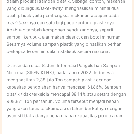
dalam produksi sampah plastik. Sebagai contoh, makanan
yang dibungkus/
take-away
, menghasilkan minimal dua
buah plastik yaitu pembungkus makanan ataupun pada
meal-box
-nya dan satu lagi pada kantong plastiknya.
Apabila ditambah komponen pendukungnya, seperti
sambal, kerupuk, alat makan plastic, dan botol minuman.
Besarnya volume sampah plastik yang dihasilkan perhari
perkapita tercermin dalam statistik secara nasional.
Dilansir dari situs Sistem Informasi Pengelolaan Sampah
Nasional (SIPSN KLHK), pada tahun 2022, Indonesia
menghasilkan 2,38 juta Ton sampah plastik dengan
kapasitas pengolahan hanya mencapai 61,86%. Sampah
plastik tidak terkelola mencapai 38,14% atau setara dengan
908.871 Ton per tahun. Volume tersebut menjadi beban
yang akan terus terakumulasi di tahun berikutnya dengan
asumsi tidak adanya penambahan kapasitas pengolahan.