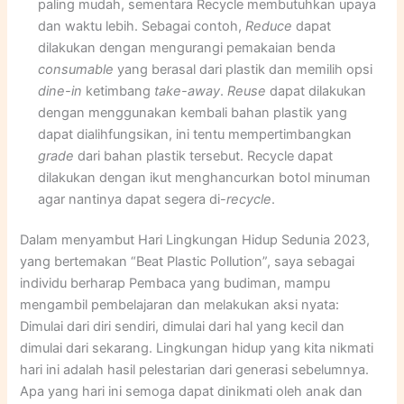
paling mudah, sementara Recycle membutuhkan upaya
dan waktu lebih. Sebagai contoh,
Reduce
dapat
dilakukan dengan mengurangi pemakaian benda
consumable
yang berasal dari plastik dan memilih opsi
dine-in
ketimbang
take-away
.
Reuse
dapat dilakukan
dengan menggunakan kembali bahan plastik yang
dapat dialihfungsikan, ini tentu mempertimbangkan
grade
dari bahan plastik tersebut. Recycle dapat
dilakukan dengan ikut menghancurkan botol minuman
agar nantinya dapat segera di-
recycle
.
Dalam menyambut Hari Lingkungan Hidup Sedunia 2023,
yang bertemakan “Beat Plastic Pollution”, saya sebagai
individu berharap Pembaca yang budiman, mampu
mengambil pembelajaran dan melakukan aksi nyata:
Dimulai dari diri sendiri, dimulai dari hal yang kecil dan
dimulai dari sekarang. Lingkungan hidup yang kita nikmati
hari ini adalah hasil pelestarian dari generasi sebelumnya.
Apa yang hari ini semoga dapat dinikmati oleh anak dan