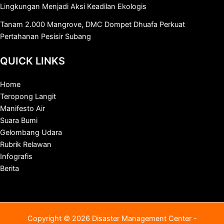
Lingkungan Menjadi Aksi Keadilan Ekologis
Tanam 2.000 Mangrove, DMC Dompet Dhuafa Perkuat
Pertahanan Pesisir Subang
QUICK LINKS
Home
Teropong Langit
Manifesto Air
Suara Bumi
Gelombang Udara
Rubrik Relawan
Infografis
Berita
Copyright © 2026 Disaster Management Center -