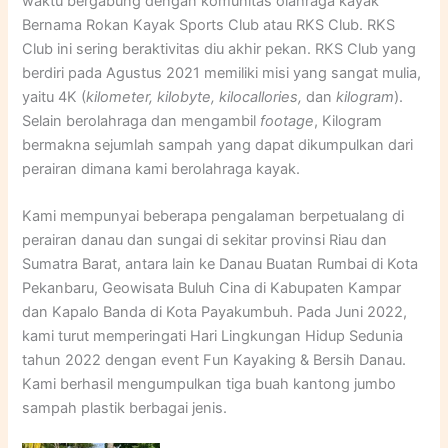
waktu bergabung dengan komunitas olahraga kayak
Bernama Rokan Kayak Sports Club atau RKS Club. RKS
Club ini sering beraktivitas diu akhir pekan. RKS Club yang
berdiri pada Agustus 2021 memiliki misi yang sangat mulia,
yaitu 4K (
kilometer, kilobyte, kilocallories,
dan
kilogram
).
Selain berolahraga dan mengambil
footage
, Kilogram
bermakna sejumlah sampah yang dapat dikumpulkan dari
perairan dimana kami berolahraga kayak.
Kami mempunyai beberapa pengalaman berpetualang di
perairan danau dan sungai di sekitar provinsi Riau dan
Sumatra Barat, antara lain ke Danau Buatan Rumbai di Kota
Pekanbaru, Geowisata Buluh Cina di Kabupaten Kampar
dan Kapalo Banda di Kota Payakumbuh. Pada Juni 2022,
kami turut memperingati Hari Lingkungan Hidup Sedunia
tahun 2022 dengan event Fun Kayaking & Bersih Danau.
Kami berhasil mengumpulkan tiga buah kantong jumbo
sampah plastik berbagai jenis.