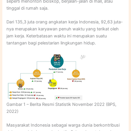
seperti menonton bioskop, berjalan-jalan di mall, atau
tinggal di rumah saja.
Dari 135,3 juta orang angkatan kerja Indonesia, 92,63 juta-
nya merupakan karyawan penuh waktu yang terikat oleh
jam kerja. Keterbatasan waktu ini merupakan suatu
tantangan bagi pelestarian lingkungan hidup.
Gambar 1 – Berita Resmi Statistik November 2022 (BPS,
2022)
Masyarakat Indonesia sebagai warga dunia berkontribusi