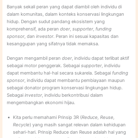
Banyak sekali peran yang dapat diambil oleh individu di
dalam komunitas, dalam konteks konservasi lingkungan
hidup. Dengan sudut pandang ekosistem yang
komprehensif, ada peran
doer
,
supporter
,
funding
sponsor
, dan
investor
. Peran ini sesuai kapasitas dan
kesanggupan yang sifatnya tidak memaksa.
Dengan mengambil peran
doer
, individu dapat terlibat aktif
sebagai motor penggerak. Sebagai
supporter
, individu
dapat membantu hal-hal secara sukarela. Sebagai
funding
sponsor
, individu dapat membantu pembiayaan maupun
sebagai donator program konservasi lingkungan hidup.
Sebagai
investor
, individu berkontribusi dalam
mengembangkan ekonomi hijau.
Kita perlu memahami Prinsip 3R (
Reduce, Reuse,
Recycle
) yang masih sangat relevan dalam kehidupan
sehari-hari. Prinsip Reduce dan Reuse adalah hal yang