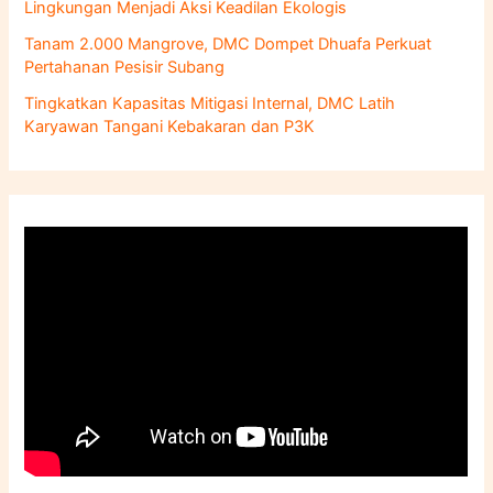
Lingkungan Menjadi Aksi Keadilan Ekologis
Tanam 2.000 Mangrove, DMC Dompet Dhuafa Perkuat
Pertahanan Pesisir Subang
Tingkatkan Kapasitas Mitigasi Internal, DMC Latih
Karyawan Tangani Kebakaran dan P3K