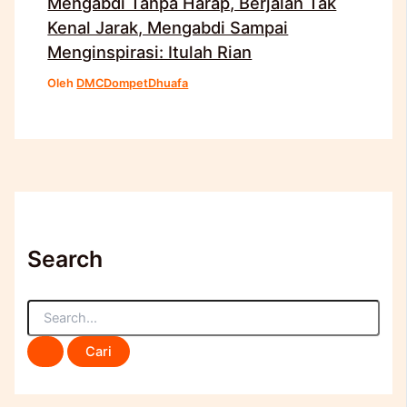
Mengabdi Tanpa Harap, Berjalan Tak
Kenal Jarak, Mengabdi Sampai
Menginspirasi: Itulah Rian
Oleh
DMCDompetDhuafa
Search