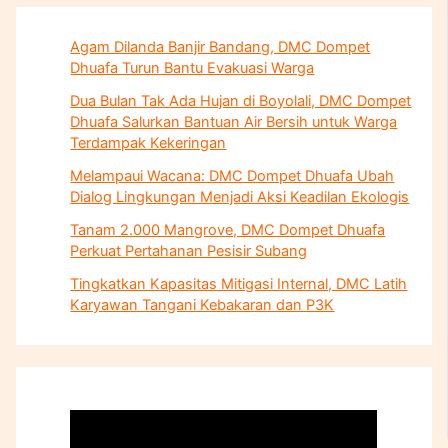
Agam Dilanda Banjir Bandang, DMC Dompet
Dhuafa Turun Bantu Evakuasi Warga
Dua Bulan Tak Ada Hujan di Boyolali, DMC Dompet
Dhuafa Salurkan Bantuan Air Bersih untuk Warga
Terdampak Kekeringan
Melampaui Wacana: DMC Dompet Dhuafa Ubah
Dialog Lingkungan Menjadi Aksi Keadilan Ekologis
Tanam 2.000 Mangrove, DMC Dompet Dhuafa
Perkuat Pertahanan Pesisir Subang
Tingkatkan Kapasitas Mitigasi Internal, DMC Latih
Karyawan Tangani Kebakaran dan P3K