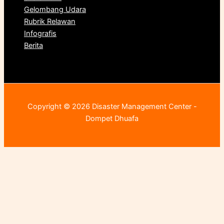
Gelombang Udara
Rubrik Relawan
Infografis
Berita
Copyright © 2026 Disaster Management Center -
Dompet Dhuafa