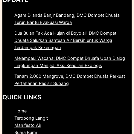
Agam Dilanda Banjir Bandang, DMC Dompet Dhuafa
Turun Bantu Evakuasi Warga
Dua Bulan Tak Ada Hujan di Boyolali, DMC Dompet
Dhuafa Salurkan Bantuan Air Bersih untuk Warga
Terdampak Kekeringan
Melampaui Wacana: DMC Dompet Dhuafa Ubah Dialog
Lingkungan Menjadi Aksi Keadilan Ekologis
Tanam 2.000 Mangrove, DMC Dompet Dhuafa Perkuat
Pertahanan Pesisir Subang
QUICK LINKS
Home
Teropong Langit
Manifesto Air
Suara Bumi