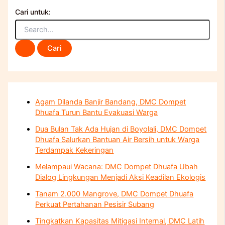
Cari untuk:
Agam Dilanda Banjir Bandang, DMC Dompet
Dhuafa Turun Bantu Evakuasi Warga
Dua Bulan Tak Ada Hujan di Boyolali, DMC Dompet
Dhuafa Salurkan Bantuan Air Bersih untuk Warga
Terdampak Kekeringan
Melampaui Wacana: DMC Dompet Dhuafa Ubah
Dialog Lingkungan Menjadi Aksi Keadilan Ekologis
Tanam 2.000 Mangrove, DMC Dompet Dhuafa
Perkuat Pertahanan Pesisir Subang
Tingkatkan Kapasitas Mitigasi Internal, DMC Latih