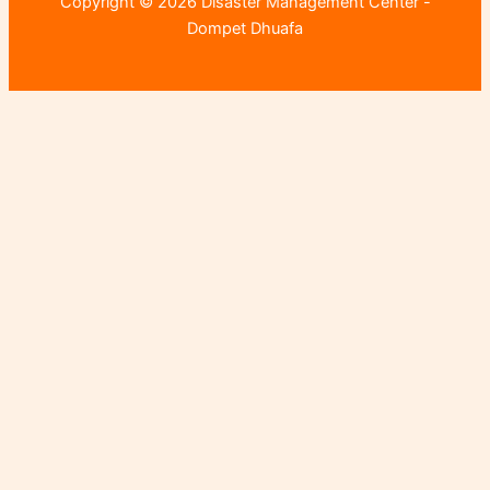
Copyright © 2026 Disaster Management Center -
Dompet Dhuafa