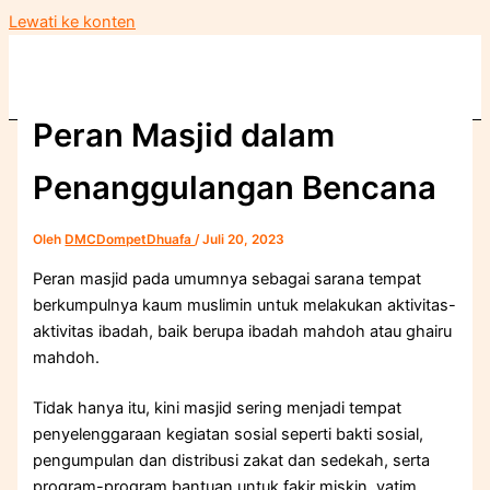
Lewati ke konten
Peran Masjid dalam
Penanggulangan Bencana
Oleh
DMCDompetDhuafa
/
Juli 20, 2023
Peran masjid pada umumnya sebagai sarana tempat
berkumpulnya kaum muslimin untuk melakukan aktivitas-
aktivitas ibadah, baik berupa ibadah mahdoh atau ghairu
mahdoh.
Tidak hanya itu, kini masjid sering menjadi tempat
penyelenggaraan kegiatan sosial seperti bakti sosial,
pengumpulan dan distribusi zakat dan sedekah, serta
program-program bantuan untuk fakir miskin, yatim