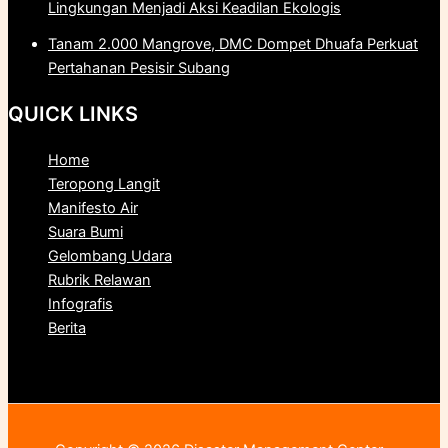
Lingkungan Menjadi Aksi Keadilan Ekologis
Tanam 2.000 Mangrove, DMC Dompet Dhuafa Perkuat
Pertahanan Pesisir Subang
QUICK LINKS
Home
Teropong Langit
Manifesto Air
Suara Bumi
Gelombang Udara
Rubrik Relawan
Infografis
Berita