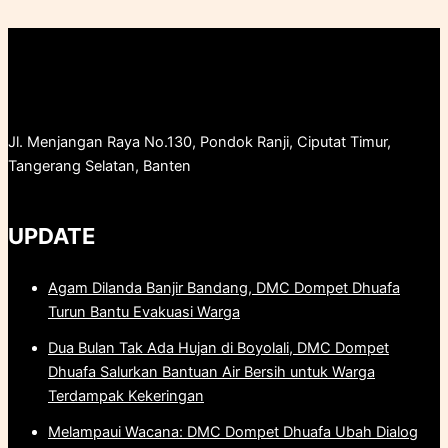
Jl. Menjangan Raya No.130, Pondok Ranji, Ciputat Timur,
Tangerang Selatan, Banten
UPDATE
Agam Dilanda Banjir Bandang, DMC Dompet Dhuafa
Turun Bantu Evakuasi Warga
Dua Bulan Tak Ada Hujan di Boyolali, DMC Dompet
Dhuafa Salurkan Bantuan Air Bersih untuk Warga
Terdampak Kekeringan
Melampaui Wacana: DMC Dompet Dhuafa Ubah Dialog